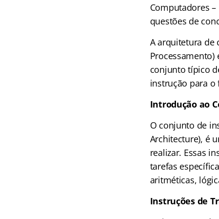
Computadores – 
questões de conc
A arquitetura de
Processamento) e 
conjunto típico 
instrução para o
Introdução ao C
O conjunto de in
Architecture), é
realizar. Essas 
tarefas específic
aritméticas, lógi
Instruções de T