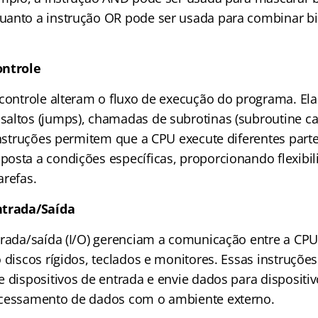
anto a instrução OR pode ser usada para combinar bit
ontrole
 controle alteram o fluxo de execução do programa. El
altos (jumps), chamadas de subrotinas (subroutine cal
 instruções permitem que a CPU execute diferentes par
osta a condições específicas, proporcionando flexibili
arefas.
ntrada/Saída
trada/saída (I/O) gerenciam a comunicação entre a CPU 
o discos rígidos, teclados e monitores. Essas instruçõ
 dispositivos de entrada e envie dados para dispositiv
ocessamento de dados com o ambiente externo.