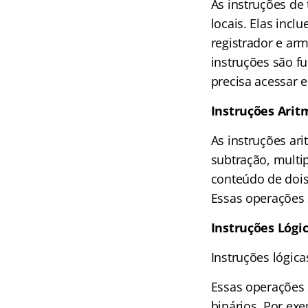
As instruções de
locais. Elas inc
registrador e ar
instruções são f
precisa acessar
Instruções Arit
As instruções ar
subtração, multi
conteúdo de dois
Essas operações 
Instruções Lógi
Instruções lógic
Essas operações 
binários. Por ex