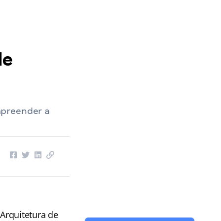
de
mpreender a
Arquitetura de