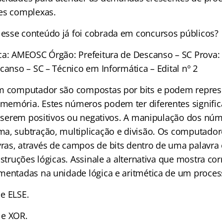
es complexas.
sse conteúdo já foi cobrada em concursos públicos?
ca: AMEOSC Órgão: Prefeitura de Descanso – SC Prova
canso – SC – Técnico em Informática – Edital nº 2
um computador são compostas por bits e podem repre
memória. Estes números podem ter diferentes signifi
s, serem positivos ou negativos. A manipulação dos núm
a, subtração, multiplicação e divisão. Os computad
as, através de campos de bits dentro de uma palavra
nstruções lógicas. Assinale a alternativa que mostra co
mentadas na unidade lógica e aritmética de um proces
e ELSE.
 e XOR.