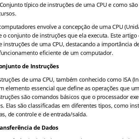
Conjunto típico de instruções de uma CPU
e como são
ursos.
 computadores envolve a concepção de uma CPU (Unid
o conjunto de instruções que ela executa. Este artigo
de instruções de uma CPU, destacando a importância de
 funcionamento eficiente de um computador.
onjunto de Instruções
struções de uma CPU, também conhecido como ISA (Ins
 um elemento essencial que define as operações que 
instruções são comandos básicos que o processador exec
as. Elas são classificadas em diferentes tipos, como in
cas, de controle e de entrada/saída.
ransferência de Dados