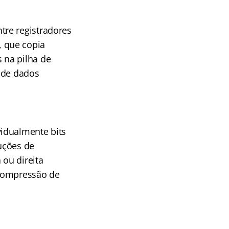
tre registradores
 que copia
 na pilha de
 de dados
idualmente bits
uções de
 ou direita
, compressão de