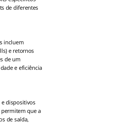
s de diferentes
as incluem
ls) e retornos
tes de um
dade e eficiência
e dispositivos
es permitem que a
os de saída,