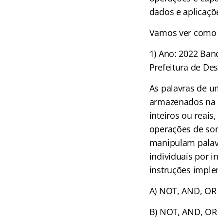
dados e aplicaçõ
Vamos ver como e
1) Ano: 2022 Ban
Prefeitura de Des
As palavras de 
armazenados na 
inteiros ou reai
operações de som
manipulam palavr
individuais por i
instruções imple
A) NOT, AND, OR 
B) NOT, AND, OR