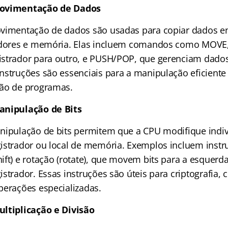
Movimentação de Dados
vimentação de dados são usadas para copiar dados en
radores e memória. Elas incluem comandos como MOVE,
strador para outro, e PUSH/POP, que gerenciam dados
nstruções são essenciais para a manipulação eficiente
ção de programas.
anipulação de Bits
nipulação de bits permitem que a CPU modifique indiv
istrador ou local de memória. Exemplos incluem instr
ft) e rotação (rotate), que movem bits para a esquerda
strador. Essas instruções são úteis para criptografia
perações especializadas.
ultiplicação e Divisão