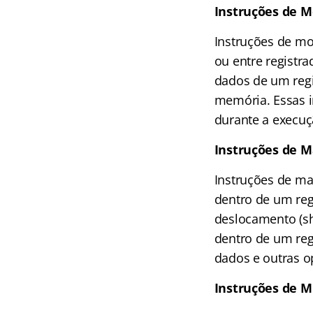
Instruções de 
Instruções de mo
ou entre regist
dados de um regi
memória. Essas i
durante a execu
Instruções de M
Instruções de ma
dentro de um reg
deslocamento (shi
dentro de um regi
dados e outras o
Instruções de M