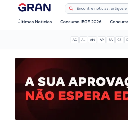
Últimas Notícias
Concurso IBGE 2026
Concurs
AC
AL
AM
AP
BA
CE