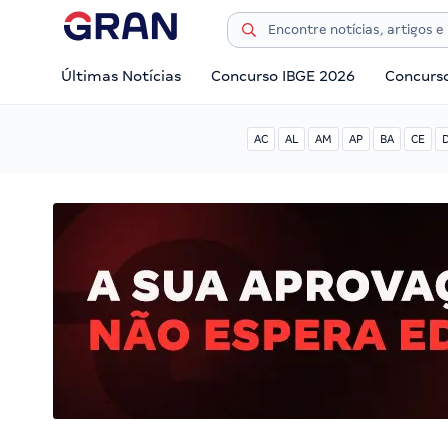
Últimas Notícias
Concurso IBGE 2026
Concurs
AC
AL
AM
AP
BA
CE