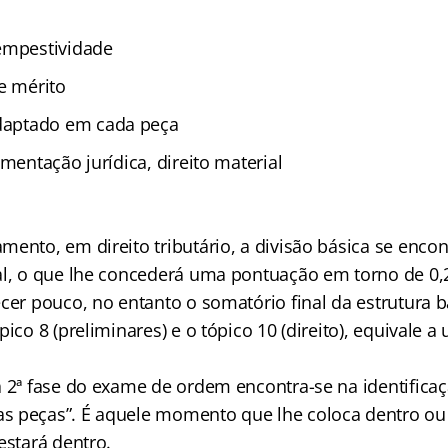
empestividade
e mérito
adaptado em cada peça
amentação jurídica, direito material
ento, em direito tributário, a divisão básica se encont
al, o que lhe concederá uma pontuação em torno de 0,2
cer pouco, no entanto o somatório final da estrutura b
pico 8 (preliminares) e o tópico 10 (direito), equivale 
a 2ª fase do exame de ordem encontra-se na identifica
 peças”. É aquele momento que lhe coloca dentro ou 
estará dentro.