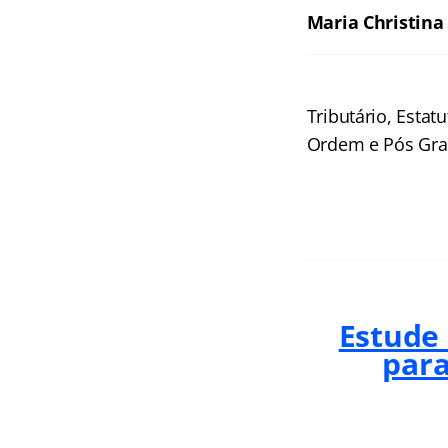
Maria Christina 
Tributário, Estat
Ordem e Pós Gra
Estude
para