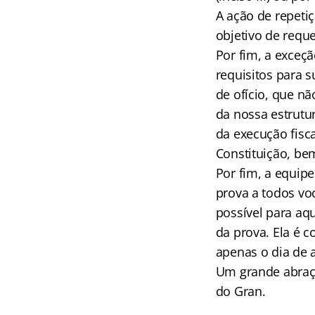
A ação de repeti
objetivo de reque
Por fim, a exceç
requisitos para 
de ofício, que nã
da nossa estrutu
da execução fisc
Constituição, be
Por fim, a equip
prova a todos vo
possível para aqu
da prova. Ela é c
apenas o dia de 
Um grande abraço 
do Gran.