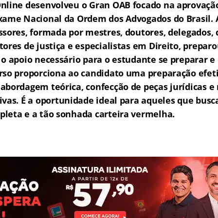
nline desenvolveu o Gran OAB f
o
cado na aprovaçã
xame Nacional da Ordem dos Advogados do Brasil.
ssores, formada por mestres, doutores, delegados,
tores de justiça e especialistas em Direito, prepa
 o apoio necessário para o estudante se preparar e
rso proporciona ao candidato uma preparação efet
abordagem teórica, confecção de peças jurídicas e 
ivas.
É a oportunidade ideal para aqueles que bu
leta e a tão sonhada carteira vermelha.