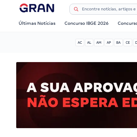
Últimas Notícias
Concurso IBGE 2026
Concurs
AC
AL
AM
AP
BA
CE