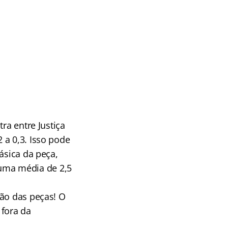
ra entre Justiça
 a 0,3. Isso pode
ásica da peça,
a uma média de 2,5
ção das peças! O
fora da