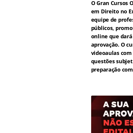
O Gran Cursos O
em Direito no E
equipe de profe
públicos, promo
online que dará
aprovação.
O cu
videoaulas com 
questões subjet
preparação comp