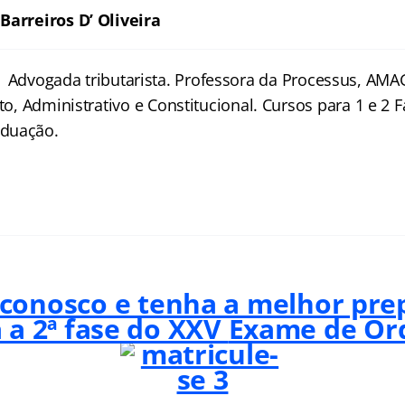
Barreiros D’ Oliveira
Advogada tributarista. Professora da Processus, AMAG
uto, Administrativo e Constitucional. Cursos para 1 e 2
duação.
 conosco e tenha a melhor pre
 a 2ª fase do XXV
Exame de Or