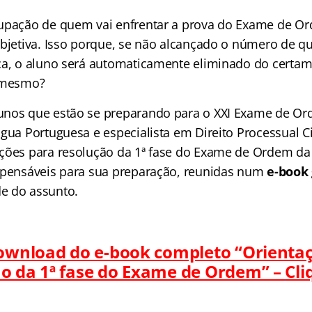
cupação de quem vai enfrentar a prova do Exame de O
objetiva. Isso porque, se não alcançado o número de q
ca, o aluno será automaticamente eliminado do certa
é mesmo?
unos que estão se preparando para o XXI Exame de Or
gua Portuguesa e especialista em Direito Processual Ci
ções para resolução da 1ª fase do Exame de Ordem da
spensáveis para sua preparação, reunidas num
e-book 
e do assunto.
ownload do e-book completo “Orienta
ão da 1ª fase do Exame de Ordem” –
Cli