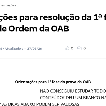
Orientações para resolução da 1ª fase do Exame de Ordem da OAB
ões para resolução da 1ª 
de Ordem da OAB
0
0
16
• Atualizado em
27/05/26
Orientações para 1ª fase da prova da OAB
NÃO CONSEGUIU ESTUDAR TODO
CONTEÚDO? DEU UM BRANCO N
 AS DICAS ABAIXO PODEM SER VALIOSAS