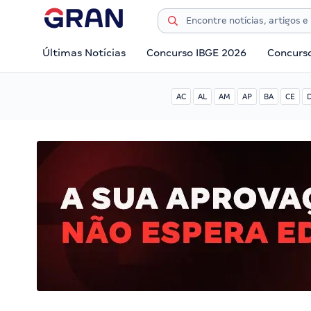
Últimas Notícias
Concurso IBGE 2026
Concurs
AC
AL
AM
AP
BA
CE