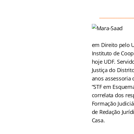
_______________
em Direito pelo 
Instituto de Coop
hoje UDF. Servido
Justiça do Distri
anos assessoria 
“STF em Esquemas
correlata dos res
Formação Judiciá
de Redação Juríd
Casa.