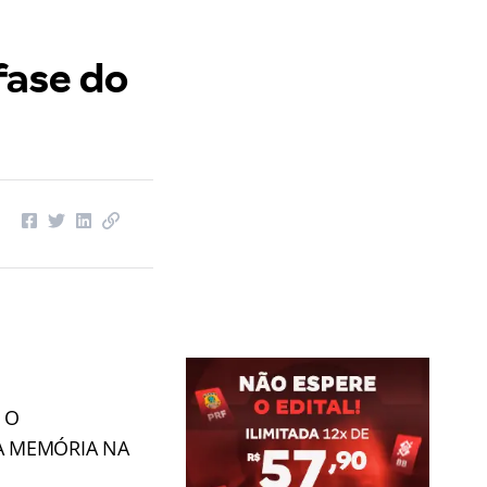
fase do
 O
A MEMÓRIA NA