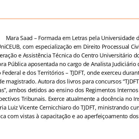
_________________________________________________________
Mara Saad – Formada em Letras pela Universidade de
UniCEUB, com especialização em Direito Processual Civi
eração e Assistência Técnica do Centro Universitário do
ra Pública aposentada no cargo de Analista Judiciário 
to Federal e dos Territórios – TJDFT, onde exerceu duran
de magistrado. Autora dos livros para concursos “TJD
”, ambos detidos ao ensino dos Regimentos Internos 
pectivos Tribunais. Exerce atualmente a docência no In
ria Luiz Vicente Cernicchiaro do TJDFT, ministrando cu
ica com vistas à capacitação e ao aperfeiçoamento dos