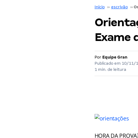
Início
››
escrivão
››
Orientaç
Exame 
Por
Equipe Gran
Publicado em
10/11/
1 min. de leitura
HORA DA PROVA?