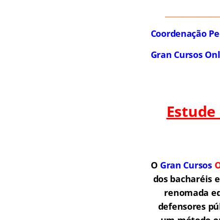
______________
Coordenação Pe
Gran Cursos On
Estude
O
Gran Cursos
O
dos bacharéis 
renomada equ
defensores púb