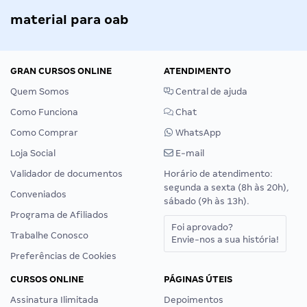
material para oab
GRAN CURSOS ONLINE
ATENDIMENTO
Quem Somos
Central de ajuda
Como Funciona
Chat
Como Comprar
WhatsApp
Loja Social
E-mail
Validador de documentos
Horário de atendimento:
segunda a sexta (8h às 20h),
Conveniados
sábado (9h às 13h).
Programa de Afiliados
Foi aprovado?
Trabalhe Conosco
Envie-nos a sua história!
Preferências de Cookies
CURSOS ONLINE
PÁGINAS ÚTEIS
Assinatura Ilimitada
Depoimentos