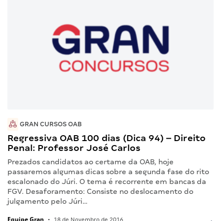
GRAN CURSOS OAB
Regressiva OAB 100 dias (Dica 94) – Direito
Penal: Professor José Carlos
Prezados candidatos ao certame da OAB, hoje
passaremos algumas dicas sobre a segunda fase do rito
escalonado do Júri. O tema é recorrente em bancas da
FGV. Desaforamento: Consiste no deslocamento do
julgamento pelo Júri…
Equipe Gran
•
18 de Novembro de 2016