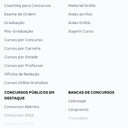
Coaching para Concursos
Material Grátis
Exame de Ordem
Aulas ao Vivo
Graduação
Aulas Grátis
Pós-Graduação
Sugerir Curso
Cursos por Concurso
Cursos por Carreira
Cursos por Estado
Cursos por Professor
Oficina de Redação
Cursos Online Gratuitos
CONCURSOS PÚBLICOS EM
BANCAS DE CONCURSOS
DESTAQUE
Cebraspe
Concursos Abertos
Cesgranrio
Concursos 2026
Consulplan
Concursos 2025
FCC