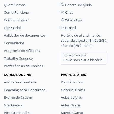
Quem Somos
Central de ajuda
Como Funciona
Chat
Como Comprar
WhatsApp
Loja Social
E-mail
Validador de documentos
Horário de atendimento:
segunda a sexta (8h às 20h),
Conveniados
sábado (9h às 13h).
Programa de Afiliados
Foi aprovado?
Trabalhe Conosco
Envie-nos a sua história!
Preferências de Cookies
CURSOS ONLINE
PÁGINAS ÚTEIS
Assinatura Ilimitada
Depoimentos
Coaching para Concursos
Material Grátis
Exame de Ordem
Aulas ao Vivo
Graduação
Aulas Grátis
Pós-Graduação
Sugerir Curso