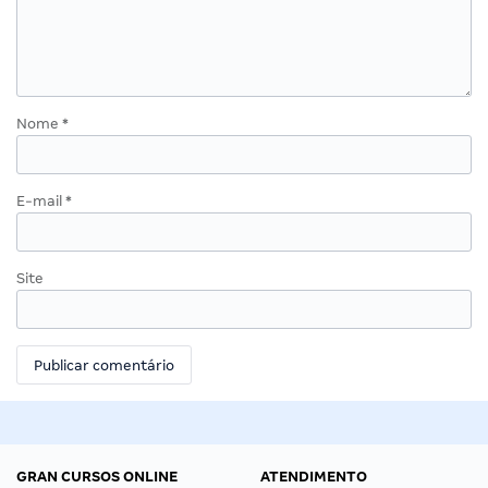
Nome
*
E-mail
*
Site
GRAN CURSOS ONLINE
ATENDIMENTO