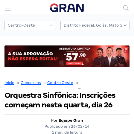
Início
››
Concursos
››
Centro Oeste
››
Distrito Federal
››
Orquestra Sinfônica: Inscrições
começam nesta quarta, dia 26
Por
Equipe Gran
Publicado em
26/02/14
1 min. de leitura