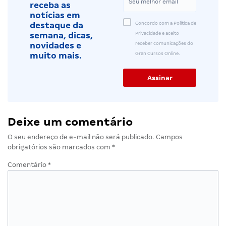
receba as
notícias em
Concordo com a Política de
destaque da
Privacidade e aceito
semana, dicas,
receber comunicações do
novidades e
Gran Cursos Online.
muito mais.
Deixe um comentário
O seu endereço de e-mail não será publicado.
Campos
obrigatórios são marcados com
*
Comentário
*