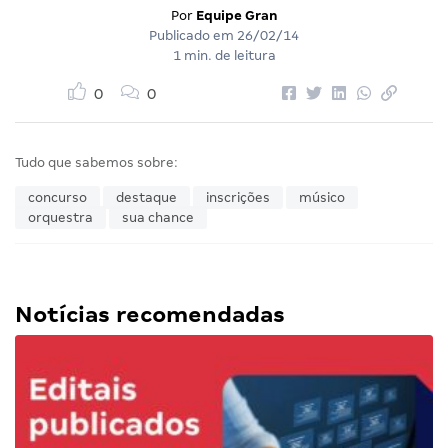
Por
Equipe Gran
Publicado em
26/02/14
1 min. de leitura
0
0
Tudo que sabemos sobre:
concurso
destaque
inscrições
músico
orquestra
sua chance
Notícias recomendadas