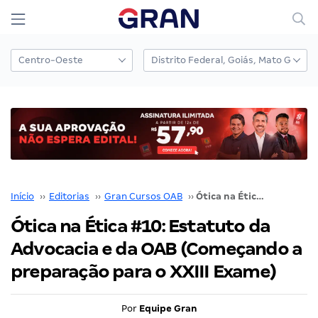
Início
››
Editorias
››
Gran Cursos OAB
››
Ótica na Ética #10: Estatuto da Advocacia e da OAB (Começando a preparação para o XXIII Exame)
Ótica na Ética #10: Estatuto da
Advocacia e da OAB (Começando a
preparação para o XXIII Exame)
Por
Equipe Gran