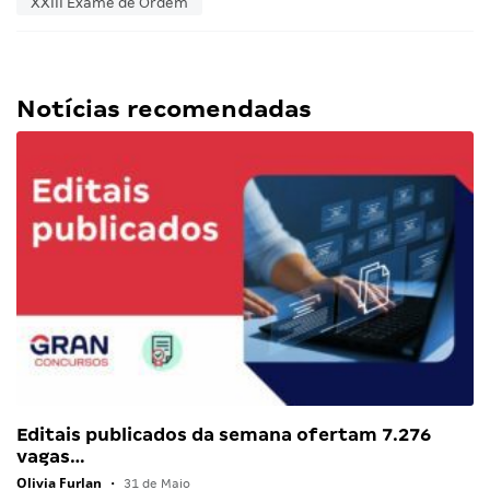
XXIII Exame de Ordem
Notícias recomendadas
Editais publicados da semana ofertam 7.276
vagas…
Olivia Furlan
•
31 de Maio