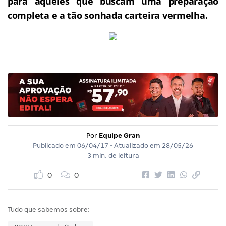
para aqueles que buscam uma preparação
completa e a tão sonhada carteira vermelha.
Por
Equipe Gran
Publicado em
06/04/17
• Atualizado em
28/05/26
3 min. de leitura
0
0
Tudo que sabemos sobre: