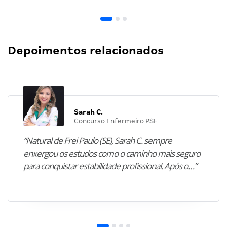
Depoimentos relacionados
Sarah C.
Concurso Enfermeiro PSF
“Natural de Frei Paulo (SE), Sarah C. sempre
enxergou os estudos como o caminho mais seguro
para conquistar estabilidade profissional. Após o…”