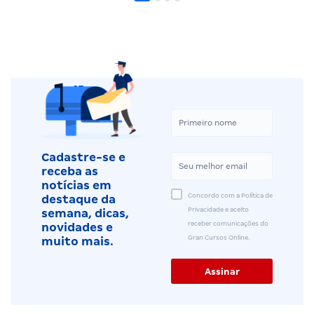
Cadastre-se e
receba as
notícias em
Concordo com a Política de
destaque da
Privacidade e aceito
semana, dicas,
receber comunicações do
novidades e
Gran Cursos Online.
muito mais.