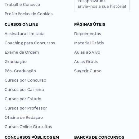
Foi aprovado?
Trabalhe Conosco
Envie-nos a sua história!
Preferências de Cookies
CURSOS ONLINE
PÁGINAS ÚTEIS
Assinatura Ilimitada
Depoimentos
Coaching para Concursos
Material Grátis
Exame de Ordem
Aulas ao Vivo
Graduação
Aulas Grátis
Pós-Graduação
Sugerir Curso
Cursos por Concurso
Cursos por Carreira
Cursos por Estado
Cursos por Professor
Oficina de Redação
Cursos Online Gratuitos
CONCURSOS PÚBLICOS EM
BANCAS DE CONCURSOS