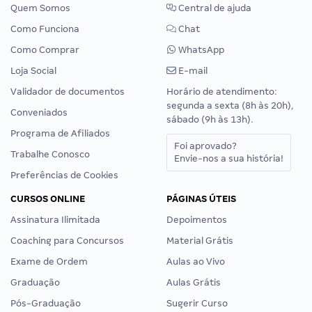
Quem Somos
Central de ajuda
Como Funciona
Chat
Como Comprar
WhatsApp
Loja Social
E-mail
Validador de documentos
Horário de atendimento:
segunda a sexta (8h às 20h),
Conveniados
sábado (9h às 13h).
Programa de Afiliados
Foi aprovado?
Trabalhe Conosco
Envie-nos a sua história!
Preferências de Cookies
CURSOS ONLINE
PÁGINAS ÚTEIS
Assinatura Ilimitada
Depoimentos
Coaching para Concursos
Material Grátis
Exame de Ordem
Aulas ao Vivo
Graduação
Aulas Grátis
Pós-Graduação
Sugerir Curso