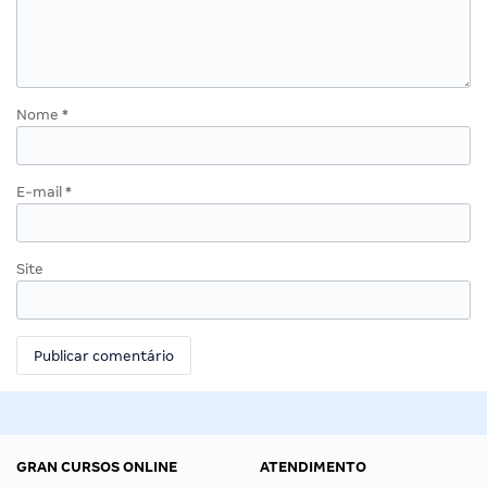
Nome
*
E-mail
*
Site
GRAN CURSOS ONLINE
ATENDIMENTO