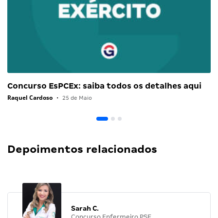
Concurso EsPCEx: saiba todos os detalhes aqui
Raquel Cardoso
•
25 de Maio
Depoimentos relacionados
Sarah C.
Concurso Enfermeiro PSF