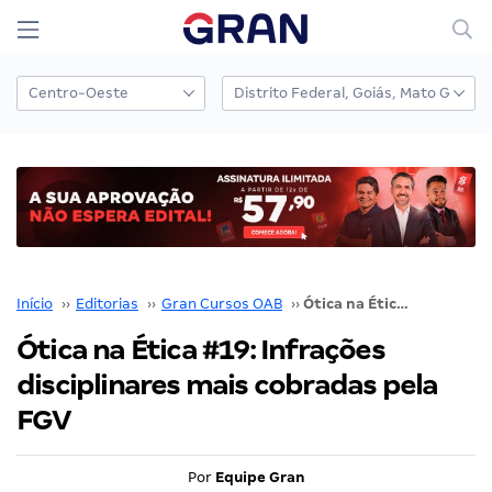
Início
››
Editorias
››
Gran Cursos OAB
››
Ótica na Ética #19: Infrações disciplinares mais cobradas pela FGV
Ótica na Ética #19: Infrações
disciplinares mais cobradas pela
FGV
Por
Equipe Gran