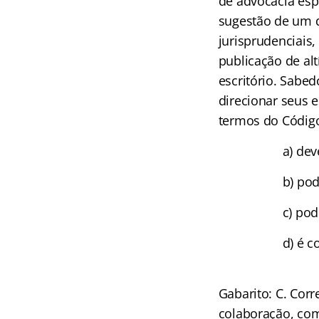
de advocacia esp
sugestão de um d
jurisprudenciais,
publicação de al
escritório. Sabe
direcionar seus e
termos do Código
a) dev
b) po
c) pod
d) é 
Gabarito: C. Cor
colaboração, com