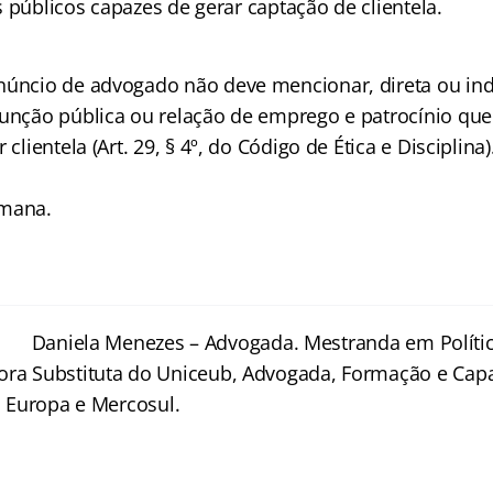
 públicos capazes de gerar captação de clientela.
anúncio de advogado não deve mencionar, direta ou in
função pública ou relação de emprego e patrocínio que
 clientela (Art. 29, § 4º, do Código de Ética e Disciplina)
emana.
Daniela Menezes – Advogada. Mestranda em Polític
ora Substituta do Uniceub, Advogada, Formação e Capa
l, Europa e Mercosul.