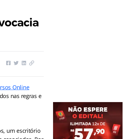
dvocacia
rsos Online
dos nas regras e
s, um escritório