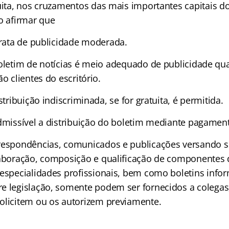
uita, nos cruzamentos das mais importantes capitais do
o afirmar que
trata de publicidade moderada.
oletim de notícias é meio adequado de publicidade qu
ão clientes do escritório.
istribuição indiscriminada, se for gratuita, é permitida.
dmissível a distribuição do boletim mediante pagamen
rrespondências, comunicados e publicações versando 
laboração, composição e qualificação de componentes d
 especialidades profissionais, bem como boletins infor
e legislação, somente podem ser fornecidos a colegas,
olicitem ou os autorizem previamente.