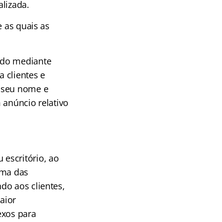
lizada.
e as quais as
ado mediante
 clientes e
o seu nome e
 anúncio relativo
escritório, ao
Uma das
do aos clientes,
aior
exos para