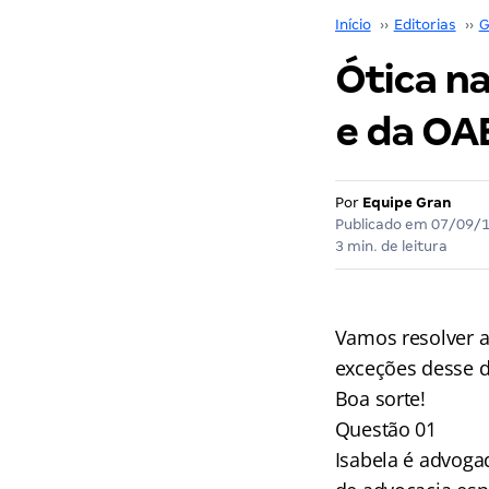
Início
››
Editorias
››
G
Ótica na
e da OA
Por
Equipe Gran
Publicado em
07/09/
3 min. de leitura
Vamos resolver a
exceções desse d
Boa sorte!
Questão 01
Isabela é advoga