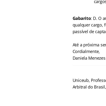
cargos
Gabarito
: D. O 
qualquer cargo, 
passível de captar
Até a próxima s
Cordialmente,
Daniela Menezes
Uniceub, Profess
Arbitral do Brasi