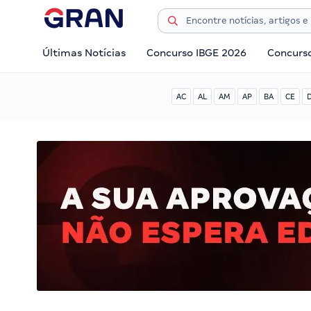
Últimas Notícias
Concurso IBGE 2026
Concurs
AC
AL
AM
AP
BA
CE