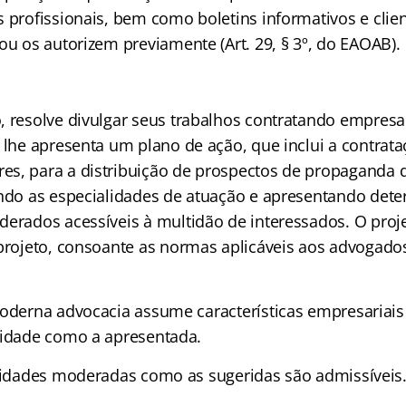
s profissionais, bem como boletins informativos e clie
ou os autorizem previamente (Art. 29, § 3º, do EAOAB).
, resolve divulgar seus trabalhos contratando empres
 lhe apresenta um plano de ação, que inclui a contrata
s, para a distribuição de prospectos de propaganda do
ando as especialidades de atuação e apresentando de
derados acessíveis à multidão de interessados. O proje
 projeto, consoante as normas aplicáveis aos advogados
oderna advocacia assume características empresariais
cidade como a apresentada.
ividades moderadas como as sugeridas são admissíveis