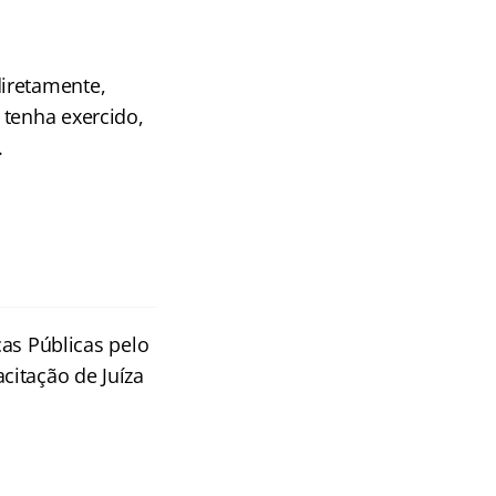
diretamente,
 tenha exercido,
.
as Públicas pelo
citação de Juíza