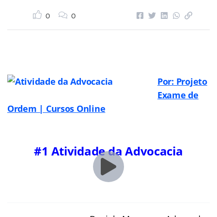
0
0
Por: Projeto
Exame de
Ordem | Cursos Online
#1 Atividade da Advocacia