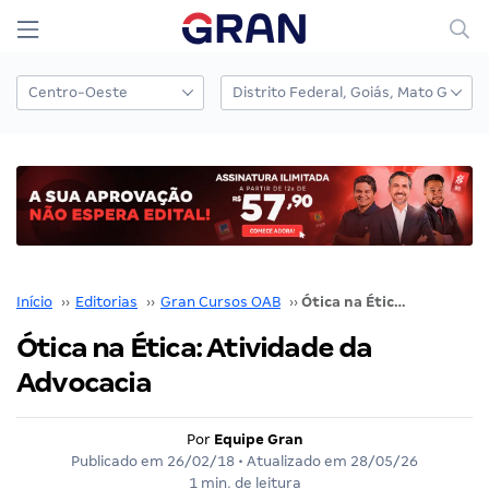
Início
››
Editorias
››
Gran Cursos OAB
››
Ótica na Ética: Atividade da Advocacia
Ótica na Ética: Atividade da
Advocacia
Por
Equipe Gran
Publicado em
26/02/18
• Atualizado em
28/05/26
1 min. de leitura