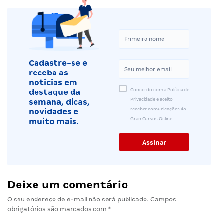
Cadastre-se e
receba as
notícias em
Concordo com a Política de
destaque da
Privacidade e aceito
semana, dicas,
receber comunicações do
novidades e
Gran Cursos Online.
muito mais.
Deixe um comentário
O seu endereço de e-mail não será publicado.
Campos
obrigatórios são marcados com
*