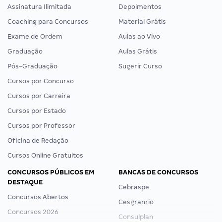
Assinatura Ilimitada
Depoimentos
Coaching para Concursos
Material Grátis
Exame de Ordem
Aulas ao Vivo
Graduação
Aulas Grátis
Pós-Graduação
Sugerir Curso
Cursos por Concurso
Cursos por Carreira
Cursos por Estado
Cursos por Professor
Oficina de Redação
Cursos Online Gratuitos
CONCURSOS PÚBLICOS EM
BANCAS DE CONCURSOS
DESTAQUE
Cebraspe
Concursos Abertos
Cesgranrio
Concursos 2026
Consulplan