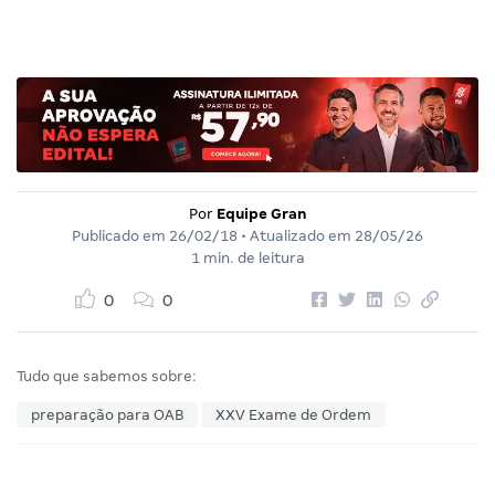
Por
Equipe Gran
Publicado em
26/02/18
• Atualizado em
28/05/26
1 min. de leitura
0
0
Tudo que sabemos sobre:
preparação para OAB
XXV Exame de Ordem