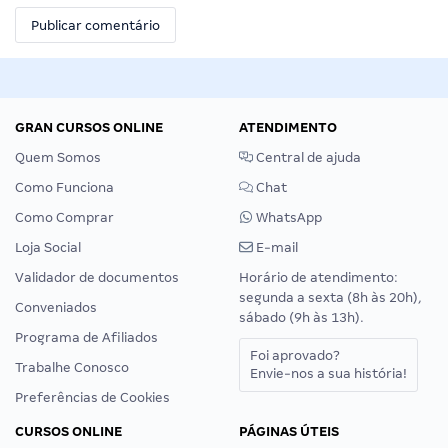
GRAN CURSOS ONLINE
ATENDIMENTO
Quem Somos
Central de ajuda
Como Funciona
Chat
Como Comprar
WhatsApp
Loja Social
E-mail
Validador de documentos
Horário de atendimento:
segunda a sexta (8h às 20h),
Conveniados
sábado (9h às 13h).
Programa de Afiliados
Foi aprovado?
Trabalhe Conosco
Envie-nos a sua história!
Preferências de Cookies
CURSOS ONLINE
PÁGINAS ÚTEIS