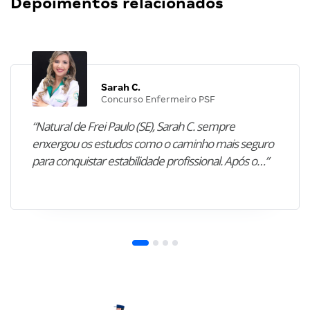
Depoimentos relacionados
Sarah C.
Concurso Enfermeiro PSF
“Natural de Frei Paulo (SE), Sarah C. sempre
enxergou os estudos como o caminho mais seguro
para conquistar estabilidade profissional. Após o…”