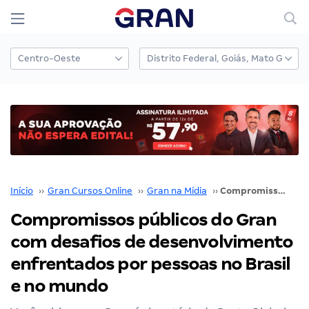
Início
››
Gran Cursos Online
››
Gran na Mídia
››
Compromissos públicos do Gran com desafios de desenvolvimento enfrentados por pessoas no Brasil e no mundo
Compromissos públicos do Gran
com desafios de desenvolvimento
enfrentados por pessoas no Brasil
e no mundo