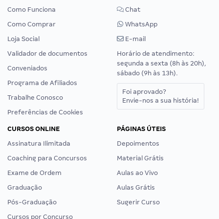
Como Funciona
Chat
Como Comprar
WhatsApp
Loja Social
E-mail
Validador de documentos
Horário de atendimento:
segunda a sexta (8h às 20h),
Conveniados
sábado (9h às 13h).
Programa de Afiliados
Foi aprovado?
Trabalhe Conosco
Envie-nos a sua história!
Preferências de Cookies
CURSOS ONLINE
PÁGINAS ÚTEIS
Assinatura Ilimitada
Depoimentos
Coaching para Concursos
Material Grátis
Exame de Ordem
Aulas ao Vivo
Graduação
Aulas Grátis
Pós-Graduação
Sugerir Curso
Cursos por Concurso