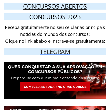
CONCURSOS ABERTOS
CONCURSOS 2023
Receba gratuitamente no seu celular as principais
notícias do mundo dos concursos!
Clique no link abaixo e inscreva-se gratuitamente:
TELEGRAM
QUER CONQUISTAR A SUA APROVAÇÃO EM
CONCURSOS PÚBLICOS?
Prepare-se com quem mais entende do assunto!
COMECE A ESTUDAR NO GRAN CURSOS