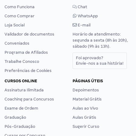
Como Funciona
Chat
Como Comprar
WhatsApp
Loja Social
E-mail
Validador de documentos
Horário de atendimento:
segunda a sexta (8h às 20h),
Conveniados
sábado (9h às 13h).
Programa de Afiliados
Foi aprovado?
Trabalhe Conosco
Envie-nos a sua história!
Preferências de Cookies
CURSOS ONLINE
PÁGINAS ÚTEIS
Assinatura Ilimitada
Depoimentos
Coaching para Concursos
Material Grátis
Exame de Ordem
Aulas ao Vivo
Graduação
Aulas Grátis
Pós-Graduação
Sugerir Curso
Cursos por Concurso