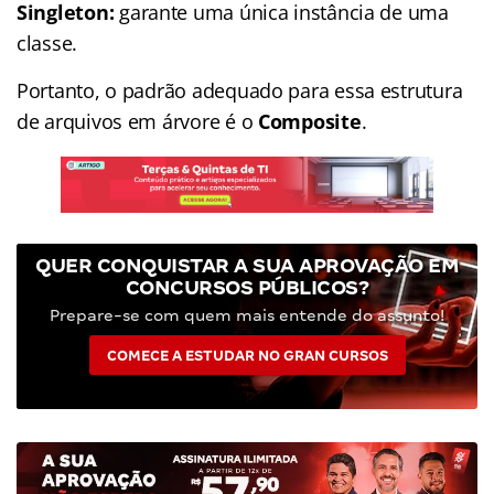
Singleton:
garante uma única instância de uma
classe.
Portanto, o padrão adequado para essa estrutura
de arquivos em árvore é o
Composite
.
QUER CONQUISTAR A SUA APROVAÇÃO EM
CONCURSOS PÚBLICOS?
Prepare-se com quem mais entende do assunto!
COMECE A ESTUDAR NO GRAN CURSOS