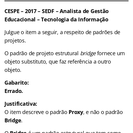
CESPE – 2017 – SEDF – Analista de Gestão
Educacional – Tecnologia da Informação
Julgue o item a seguir, a respeito de padrões de
projetos.
O padrão de projeto estrutural
bridge
fornece um
objeto substituto, que faz referência a outro
objeto.
Gabarito:
Errado.
Justificativa:
O item descreve o padrão
Proxy
, e não o padrão
Bridge
.
O
Bridge
é um padrão estrutural que tem como