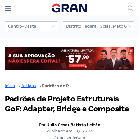
Início
››
Artigos
››
Padrões de Projeto Estruturais GoF: Adapter, Bridge e Composite
Padrões de Projeto Estruturais
GoF: Adapter, Bridge e Composite
Por
Julio Cesar Batista Leitão
Publicado em
11/06/26
7 min. de leitura