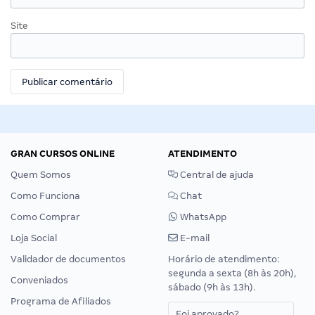
Site
GRAN CURSOS ONLINE
ATENDIMENTO
Quem Somos
Central de ajuda
Como Funciona
Chat
Como Comprar
WhatsApp
Loja Social
E-mail
Validador de documentos
Horário de atendimento:
segunda a sexta (8h às 20h),
Conveniados
sábado (9h às 13h).
Programa de Afiliados
Foi aprovado?