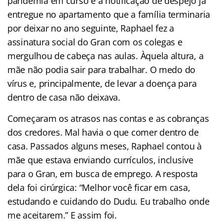
pandemia em curso e a notificação de despejo já
entregue no apartamento que a família terminaria
por deixar no ano seguinte, Raphael fez a
assinatura social do Gran com os colegas e
mergulhou de cabeça nas aulas. Àquela altura, a
mãe não podia sair para trabalhar. O medo do
vírus e, principalmente, de levar a doença para
dentro de casa não deixava.
Começaram os atrasos nas contas e as cobranças
dos credores. Mal havia o que comer dentro de
casa. Passados alguns meses, Raphael contou à
mãe que estava enviando currículos, inclusive
para o Gran, em busca de emprego. A resposta
dela foi cirúrgica: “Melhor você ficar em casa,
estudando e cuidando do Dudu. Eu trabalho onde
me aceitarem.” E assim foi.