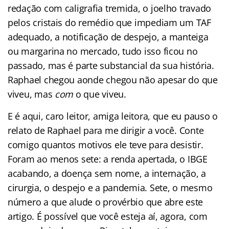
redação com caligrafia tremida, o joelho travado
pelos cristais do remédio que impediam um TAF
adequado, a notificação de despejo, a manteiga
ou margarina no mercado, tudo isso ficou no
passado, mas é parte substancial da sua história.
Raphael chegou aonde chegou não apesar do que
viveu, mas
com
o que viveu.
E é aqui, caro leitor, amiga leitora, que eu pauso o
relato de Raphael para me dirigir a você. Conte
comigo quantos motivos ele teve para desistir.
Foram ao menos sete: a renda apertada, o IBGE
acabando, a doença sem nome, a internação, a
cirurgia, o despejo e a pandemia. Sete, o mesmo
número a que alude o provérbio que abre este
artigo. É possível que você esteja aí, agora, com