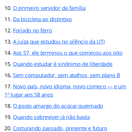
O primeiro servidor da família
Da bicicleta ao distintivo
Forjado no ferro
A juíza que estudou no silêncio da UTI
Aos 57, ele terminou o que começou aos oito
Quando estudar é sinônimo de liberdade
Sem computador, sem atalhos, sem plano B
Novo país, novo idioma, novo começo — e um
1º lugar aos 58 anos
O gosto amargo do açúcar queimado
Quando sobreviver já não basta
Costurando passado, presente e futuro