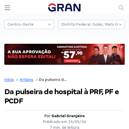
Início
››
Artigos
››
Da pulseira de hospital à PRF, PF e PCDF
Da pulseira de hospital à PRF, PF e
PCDF
Por
Gabriel Granjeiro
Publicado em
25/05/26
7 min. de leitura