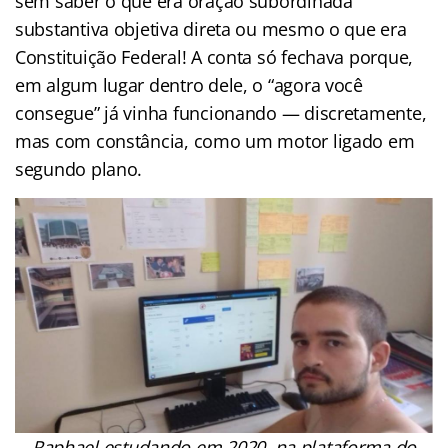
sem saber o que era oração subordinada
substantiva objetiva direta ou mesmo o que era
Constituição Federal! A conta só fechava porque,
em algum lugar dentro dele, o “agora você
consegue” já vinha funcionando — discretamente,
mas com constância, como um motor ligado em
segundo plano.
Raphael estudando em 2020, na plataforma do