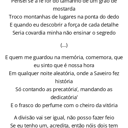
Pensei se a fé for do tamanho de um grão de
mostarda
Troco montanhas de lugares na ponta do dedo
E quando eu descobrir a força de cada detalhe
Seria covardia minha não ensinar o segredo
(…)
E quem me guardou na memória, comemora, que
eu sinto que é nossa hora
Em qualquer noite aleatória, onde a Saveiro fez
história
Só contando as precatória’, mandando as
dedicatória’
E o frasco do perfume com o cheiro da vitória
A divisão vai ser igual, não posso fazer feio
Se eu tenho um, acredita, então nóis dois tem