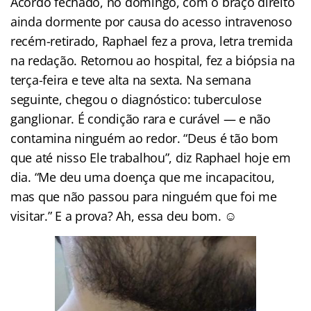
Acordo fechado, no domingo, com o braço direito
ainda dormente por causa do acesso intravenoso
recém-retirado, Raphael fez a prova, letra tremida
na redação. Retornou ao hospital, fez a biópsia na
terça-feira e teve alta na sexta. Na semana
seguinte, chegou o diagnóstico: tuberculose
ganglionar. É condição rara e curável — e não
contamina ninguém ao redor. “Deus é tão bom
que até nisso Ele trabalhou”, diz Raphael hoje em
dia. “Me deu uma doença que me incapacitou,
mas que não passou para ninguém que foi me
visitar.” E a prova? Ah, essa deu bom. ☺