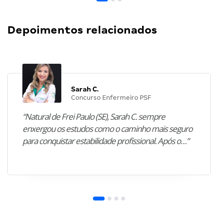
Depoimentos relacionados
Sarah C.
Concurso Enfermeiro PSF
“Natural de Frei Paulo (SE), Sarah C. sempre
enxergou os estudos como o caminho mais seguro
para conquistar estabilidade profissional. Após o…”