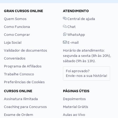
GRAN CURSOS ONLINE
ATENDIMENTO
Quem Somos
Central de ajuda
Como Funciona
Chat
Como Comprar
WhatsApp
Loja Social
E-mail
Validador de documentos
Horário de atendimento:
segunda a sexta (8h às 20h),
Conveniados
sábado (9h às 13h).
Programa de Afiliados
Foi aprovado?
Trabalhe Conosco
Envie-nos a sua história!
Preferências de Cookies
CURSOS ONLINE
PÁGINAS ÚTEIS
Assinatura Ilimitada
Depoimentos
Coaching para Concursos
Material Grátis
Exame de Ordem
Aulas ao Vivo