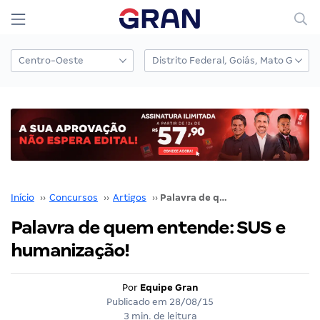
Início
››
Concursos
››
Artigos
››
Palavra de quem entende: SUS e humanização!
Palavra de quem entende: SUS e
humanização!
Por
Equipe Gran
Publicado em
28/08/15
3 min. de leitura