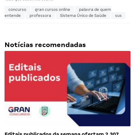
concurso
gran cursos online
palavra de quem
entende
professora
Sistema Único de Saúde
sus
Notícias recomendadas
Editais publicados da semana ofertam 2.307