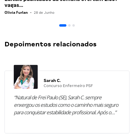
vagas…
Olivia Furlan
•
28 de Junho
Depoimentos relacionados
Sarah C.
Concurso Enfermeiro PSF
“Natural de Frei Paulo (SE), Sarah C. sempre
enxergou os estudos como o caminho mais seguro
para conquistar estabilidade profissional. Após o…”