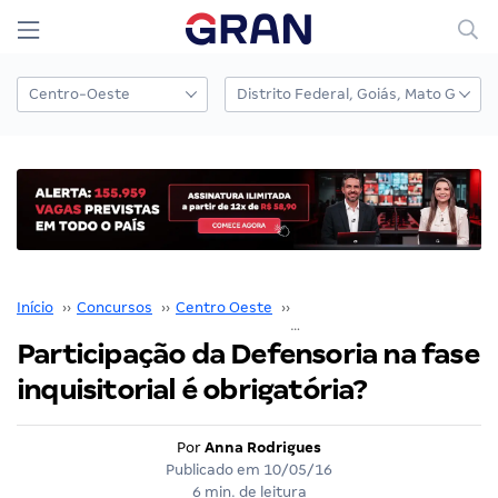
Início
››
Concursos
››
Centro Oeste
››
Distrito Federal
››
Participação da Defensoria na fase
inquisitorial é obrigatória?
Por
Anna Rodrigues
Publicado em
10/05/16
6 min. de leitura