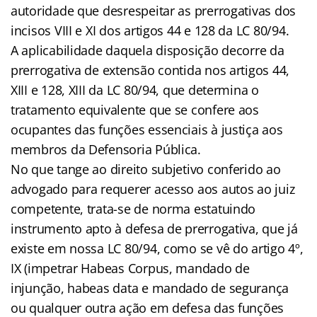
autoridade que desrespeitar as prerrogativas dos
incisos VIII e XI dos artigos 44 e 128 da LC 80/94.
A aplicabilidade daquela disposição decorre da
prerrogativa de extensão contida nos artigos 44,
XIII e 128, XIII da LC 80/94, que determina o
tratamento equivalente que se confere aos
ocupantes das funções essenciais à justiça aos
membros da Defensoria Pública.
No que tange ao direito subjetivo conferido ao
advogado para requerer acesso aos autos ao juiz
competente, trata-se de norma estatuindo
instrumento apto à defesa de prerrogativa, que já
existe em nossa LC 80/94, como se vê do artigo 4º,
IX (impetrar Habeas Corpus, mandado de
injunção, habeas data e mandado de segurança
ou qualquer outra ação em defesa das funções