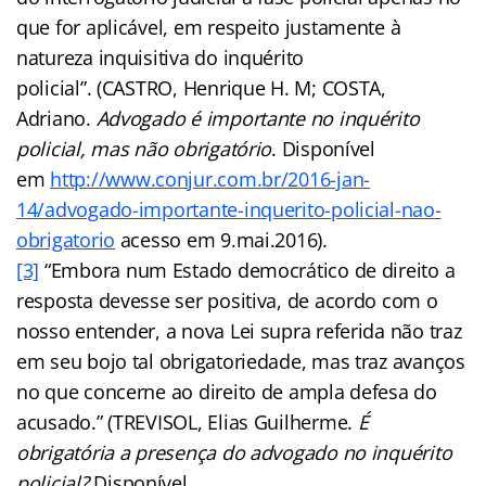
que for aplicável, em respeito justamente à
natureza inquisitiva do inquérito
policial”. (CASTRO, Henrique H. M; COSTA,
Adriano.
Advogado é importante no inquérito
policial, mas não obrigatório
. Disponível
em
http://www.conjur.com.br/2016-jan-
14/advogado-importante-inquerito-policial-nao-
obrigatorio
acesso em 9.mai.2016).
[3]
“Embora num Estado democrático de direito a
resposta devesse ser positiva, de acordo com o
nosso entender, a nova Lei supra referida não traz
em seu bojo tal obrigatoriedade, mas traz avanços
no que concerne ao direito de ampla defesa do
acusado.” (TREVISOL, Elias Guilherme.
É
obrigatória a presença do advogado no inquérito
policial?
Disponível