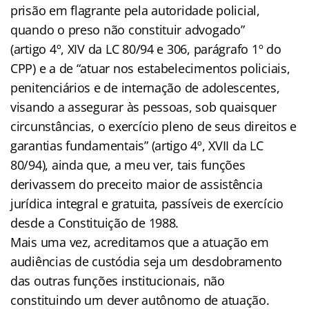
prisão em flagrante pela autoridade policial,
quando o preso não constituir advogado”
(artigo 4º, XIV da LC 80/94 e 306, parágrafo 1º do
CPP) e a de “atuar nos estabelecimentos policiais,
penitenciários e de internação de adolescentes,
visando a assegurar às pessoas, sob quaisquer
circunstâncias, o exercício pleno de seus direitos e
garantias fundamentais” (artigo 4º, XVII da LC
80/94), ainda que, a meu ver, tais funções
derivassem do preceito maior de assistência
jurídica integral e gratuita, passíveis de exercício
desde a Constituição de 1988.
Mais uma vez, acreditamos que a atuação em
audiências de custódia seja um desdobramento
das outras funções institucionais, não
constituindo um dever autônomo de atuação.