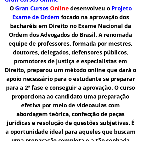
O
Gran Cursos
Online
desenvolveu o
Projeto
Exame de Ordem
f
o
cado na aprovação dos
bacharéis em Direito no Exame Nacional da
Ordem dos Advogados do Brasil.
A renomada
equipe de professores, formada por mestres,
doutores, delegados, defensores públicos,
promotores de justiça e especialistas em
Direito, preparou um método online que dará o
apoio necessário para o estudante se preparar
para a 2ª fase e conseguir a aprovação.
O curso
proporciona ao candidato uma preparação
efetiva por meio de videoaulas com
abordagem teórica, confecção de peças
jurídicas e resolução de questões subjetivas. É
a oportunidade ideal para aqueles que buscam
uma preparação completa e a tão sonhada