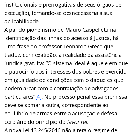
institucionais e prerrogativas de seus órgãos de
execução), tornando-se desnecessária a sua
aplicabilidade.
A par do pioneirismo de Mauro Cappelletti na
identificação das linhas do acesso à Justiça, há
uma frase do professor Leonardo Greco que
traduz, com exatidão, a realidade da assistência
jurídica gratuita: “O sistema ideal é aquele em que
o patrocínio dos interesses dos pobres é exercido
em igualdade de condições com o daqueles que
podem arcar com a contratação de advogados
particulares”
[4]
. No processo penal essa premissa
deve se somar a outra, correspondente ao
equilíbrio de armas entre a acusação e defesa,
corolário do princípio do
favor rei
.
A nova Lei 13.245/2016 não altera o regime de