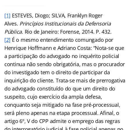
[1]
ESTEVES, Diogo; SILVA, Franklyn Roger
Alves.
Princípios Institucionais da Defensoria
Pública
. Rio de Janeiro: Forense, 2014. P. 432.
[2]
É o mesmo entendimento comungado por
Henrique Hoffmann e Adriano Costa: “Nota-se que
a participação do advogado no inquérito policial
continua não sendo obrigatória, mas o procurador
do investigado tem o direito de participar da
inquirição do cliente. Trata-se mais de prerrogativa
do advogado constituído do que um direito do
suspeito, cujo exercício da ampla defesa,
conquanto seja mitigado na fase pré-processual,
será pleno apenas na etapa processual. Afinal, o
artigo 6º, V do CPP admite o emprego das regras
do interrogatório judicial à fase policial apenas no