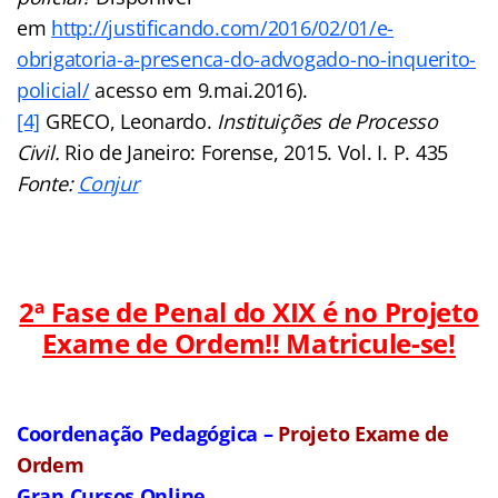
em
http://justificando.com/2016/02/01/e-
obrigatoria-a-presenca-do-advogado-no-inquerito-
policial/
acesso em 9.mai.2016).
[4]
GRECO, Leonardo.
Instituições de Processo
Civil.
Rio de Janeiro: Forense, 2015. Vol. I. P. 435
Fonte:
Conjur
2ª Fase de Penal do XIX é no Projeto
Exame de Ordem!! Matricule-se!
Coordenação Pedagógica –
Projeto Exame de
Ordem
Gran Cursos Online