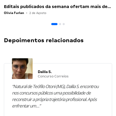
Editais publicados da semana ofertam mais de…
Olivia Furlan
•
2 de Agosto
Depoimentos relacionados
Dalila S.
Concurso Correios
“Natural de Teófilo Otoni (MG), Dalila S. encontrou
nos concursos públicos uma possibilidade de
reconstruir a própria trajetória profissional. Após
enfrentar um…”