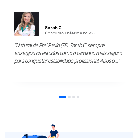
Sarah C.
Concurso Enfermeiro PSF
“Natural de Frei Paulo (SE), Sarah C. sempre
enxergou os estudos como o caminho mais seguro
para conquistar estabilidade profissional. Após o…”