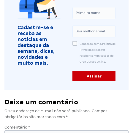
Cadastre-se e
receba as
notícias em
Concordo com a Política de
destaque da
Privacidade e aceito
semana, dicas,
receber comunicações do
novidades e
Gran Cursos Online.
muito mais.
Deixe um comentário
O seu endereço de e-mail não será publicado.
Campos
obrigatórios são marcados com
*
Comentário
*