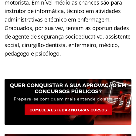
motorista. Em nível médio as chances são para
instrutor de informática, técnico em atividades
administrativas e técnico em enfermagem.
Graduados, por sua vez, tentam as oportunidades
de agente de segurança socioeducativo, assistente
social, cirurgião-dentista, enfermeiro, médico,
pedagogo e psicólogo.
QUER CONQUISTAR A SUA APROVAÇÃO EM
CONCURSOS PÚBLICOS?
Prepare-se com quem mais entende do assunto!
COMECE A ESTUDAR NO GRAN CURSOS