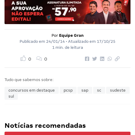
Por
Equipe Gran
Publicado em
24/01/14
• Atualizado em
17/10/25
1 min. de leitura
0
0
Tudo que sabemos sobre:
concursos em destaque
pcsp
sap
sc
sudeste
sul
Notícias recomendadas