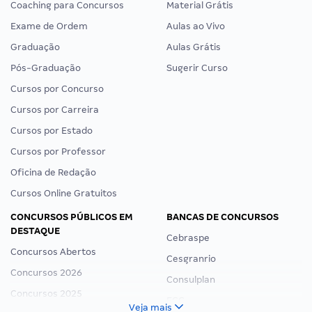
Coaching para Concursos
Material Grátis
Exame de Ordem
Aulas ao Vivo
Graduação
Aulas Grátis
Pós-Graduação
Sugerir Curso
Cursos por Concurso
Cursos por Carreira
Cursos por Estado
Cursos por Professor
Oficina de Redação
Cursos Online Gratuitos
CONCURSOS PÚBLICOS EM
BANCAS DE CONCURSOS
DESTAQUE
Cebraspe
Concursos Abertos
Cesgranrio
Concursos 2026
Consulplan
Concursos 2025
FCC
Veja mais