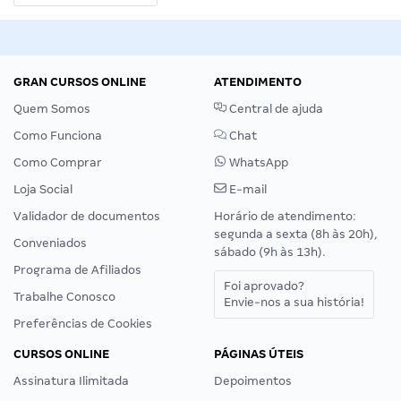
GRAN CURSOS ONLINE
ATENDIMENTO
Quem Somos
Central de ajuda
Como Funciona
Chat
Como Comprar
WhatsApp
Loja Social
E-mail
Validador de documentos
Horário de atendimento:
segunda a sexta (8h às 20h),
Conveniados
sábado (9h às 13h).
Programa de Afiliados
Foi aprovado?
Trabalhe Conosco
Envie-nos a sua história!
Preferências de Cookies
CURSOS ONLINE
PÁGINAS ÚTEIS
Assinatura Ilimitada
Depoimentos