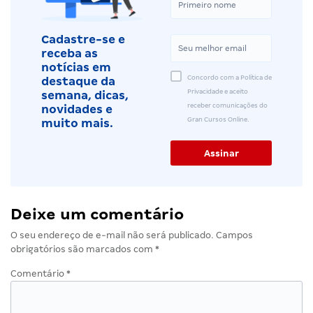
Cadastre-se e
receba as
notícias em
Concordo com a Política de
destaque da
Privacidade e aceito
semana, dicas,
receber comunicações do
novidades e
Gran Cursos Online.
muito mais.
Deixe um comentário
O seu endereço de e-mail não será publicado.
Campos
obrigatórios são marcados com
*
Comentário
*