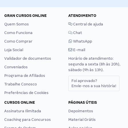
GRAN CURSOS ONLINE
ATENDIMENTO
Quem Somos
Central de ajuda
Como Funciona
Chat
Como Comprar
WhatsApp
Loja Social
E-mail
Validador de documentos
Horário de atendimento:
segunda a sexta (8h às 20h),
Conveniados
sábado (9h às 13h).
Programa de Afiliados
Foi aprovado?
Trabalhe Conosco
Envie-nos a sua história!
Preferências de Cookies
CURSOS ONLINE
PÁGINAS ÚTEIS
Assinatura Ilimitada
Depoimentos
Coaching para Concursos
Material Grátis