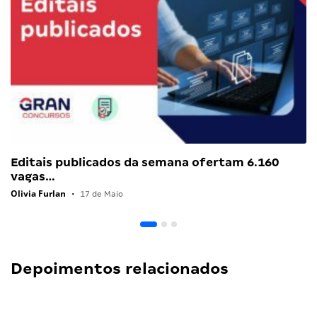
Editais publicados da semana ofertam 6.160
vagas…
Olivia Furlan
•
17 de Maio
Depoimentos relacionados