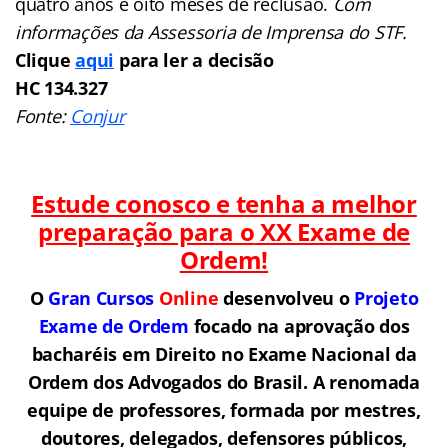
quatro anos e oito meses de reclusão.
Com
informações da Assessoria de Imprensa do STF.
Clique
aqui
para ler a decisão
HC 134.327
Fonte:
Conjur
Estude conosco e tenha a melhor
preparação para o
XX Exame de
Ordem!
O
Gran Cursos
Online
desenvolveu o
Projeto
Exame de Ordem
f
o
cado na aprovação dos
bacharéis em Direito no Exame Nacional da
Ordem dos Advogados do Brasil.
A renomada
equipe de professores, formada por mestres,
doutores, delegados, defensores públicos,