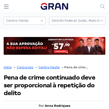
Início
››
Concursos
››
Centro Oeste
››
Pena de crime continuado deve ser proporcional à repetição do delito
Pena de crime continuado deve
ser proporcional à repetição do
delito
Por
Anna Rodrigues