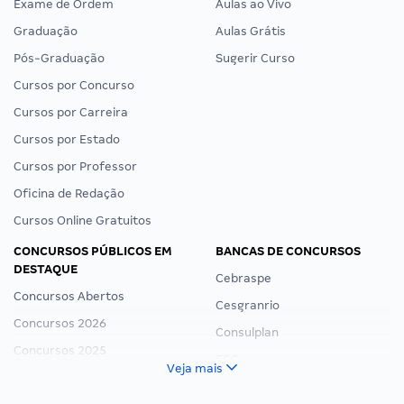
Exame de Ordem
Aulas ao Vivo
Graduação
Aulas Grátis
Pós-Graduação
Sugerir Curso
Cursos por Concurso
Cursos por Carreira
Cursos por Estado
Cursos por Professor
Oficina de Redação
Cursos Online Gratuitos
CONCURSOS PÚBLICOS EM
BANCAS DE CONCURSOS
DESTAQUE
Cebraspe
Concursos Abertos
Cesgranrio
Concursos 2026
Consulplan
Concursos 2025
FCC
Veja mais
Concurso Nacional Unificado
FGV