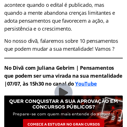
acontece quando o edital é publicado, mas
quando a mente abandona crenças limitantes e
adota pensamentos que favorecem a ação, a
persistência e o crescimento.
No nosso divã, falaremos sobre 10 pensamentos
que podem mudar a sua mentalidade! Vamos ?
No Divã com Juliana Gebrim |
Pensamentos
que podem ser uma virada na sua mentalidade
|07/07, às 15h30 no canal do
YouTube
QUER CONQUISTAR A SUA APROVAÇÃO EM
CONCURSOS PÚBLICOS?
Prepare-se com quem mais entende do assunto!
COMECE A ESTUDAR NO GRAN CURSOS