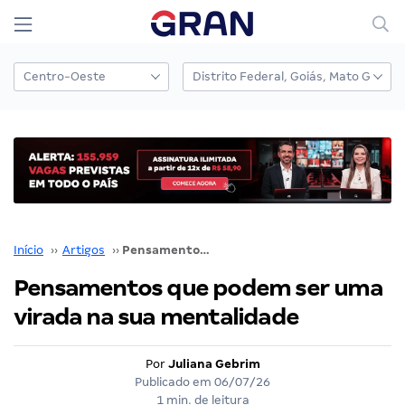
Início
››
Artigos
››
Pensamentos que podem ser uma virada na sua mentalidade
Pensamentos que podem ser uma
virada na sua mentalidade
Por
Juliana Gebrim
Publicado em
06/07/26
1 min. de leitura