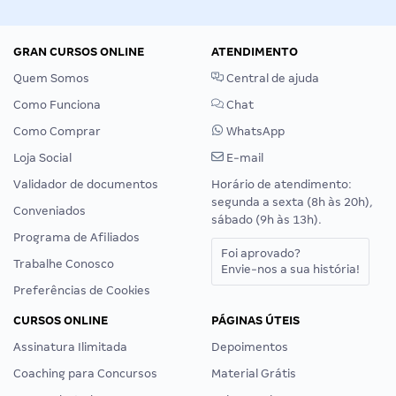
GRAN CURSOS ONLINE
ATENDIMENTO
Quem Somos
Central de ajuda
Como Funciona
Chat
Como Comprar
WhatsApp
Loja Social
E-mail
Validador de documentos
Horário de atendimento:
segunda a sexta (8h às 20h),
Conveniados
sábado (9h às 13h).
Programa de Afiliados
Foi aprovado?
Trabalhe Conosco
Envie-nos a sua história!
Preferências de Cookies
CURSOS ONLINE
PÁGINAS ÚTEIS
Assinatura Ilimitada
Depoimentos
Coaching para Concursos
Material Grátis