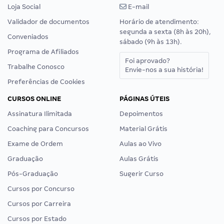
Loja Social
E-mail
Validador de documentos
Horário de atendimento:
segunda a sexta (8h às 20h),
Conveniados
sábado (9h às 13h).
Programa de Afiliados
Foi aprovado?
Trabalhe Conosco
Envie-nos a sua história!
Preferências de Cookies
CURSOS ONLINE
PÁGINAS ÚTEIS
Assinatura Ilimitada
Depoimentos
Coaching para Concursos
Material Grátis
Exame de Ordem
Aulas ao Vivo
Graduação
Aulas Grátis
Pós-Graduação
Sugerir Curso
Cursos por Concurso
Cursos por Carreira
Cursos por Estado