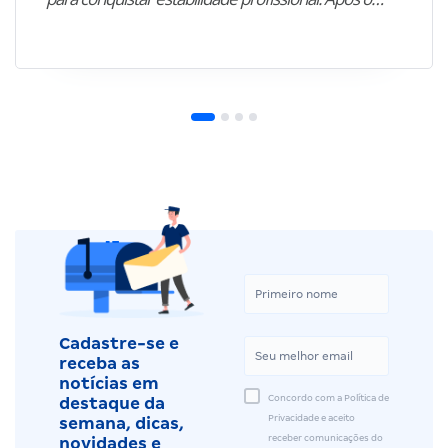
Cadastre-se e
receba as
notícias em
Concordo com a Política de
destaque da
Privacidade e aceito
semana, dicas,
receber comunicações do
novidades e