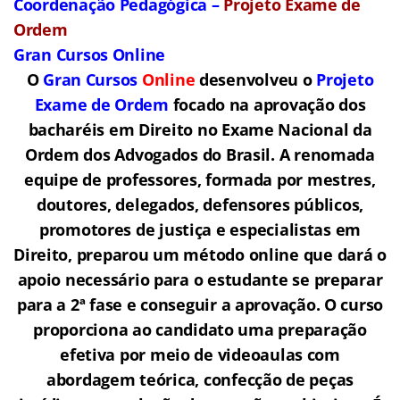
Coordenação Pedagógica –
Projeto Exame de
Ordem
Gran Cursos Online
O
Gran Cursos
Online
desenvolveu o
Projeto
Exame de Ordem
f
o
cado na aprovação dos
bacharéis em Direito no Exame Nacional da
Ordem dos Advogados do Brasil.
A renomada
equipe de professores, formada por mestres,
doutores, delegados, defensores públicos,
promotores de justiça e especialistas em
Direito, preparou um método online que dará o
apoio necessário para o estudante se preparar
para a 2ª fase e conseguir a aprovação.
O curso
proporciona ao candidato uma preparação
efetiva por meio de videoaulas com
abordagem teórica, confecção de peças