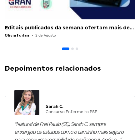
Editais publicados da semana ofertam mais de…
Olivia Furlan
•
2 de Agosto
Depoimentos relacionados
Sarah C.
Concurso Enfermeiro PSF
“Natural de Frei Paulo (SE), Sarah C. sempre
enxergou os estudos como o caminho mais seguro
para conquistar estabilidade profissional. Após o…”