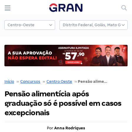
Início
››
Concursos
››
Centro Oeste
››
Pensão alimentícia após graduação só é possível em casos excepcionais
Pensão alimentícia após
graduação só é possível em casos
excepcionais
Por
Anna Rodrigues