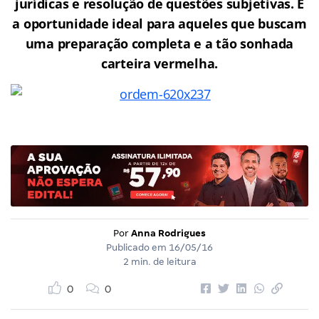
jurídicas e resolução de questões subjetivas. É
a oportunidade ideal para aqueles que buscam
uma preparação completa e a tão sonhada
carteira vermelha.
Por
Anna Rodrigues
Publicado em
16/05/16
2 min. de leitura
0
0