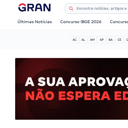
Últimas Notícias
Concurso IBGE 2026
Concurs
AC
AL
AM
AP
BA
CE