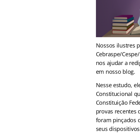
Nossos ilustres 
Cebraspe/Cespe/U
nos ajudar a red
em nosso blog.
Nesse estudo, el
Constitucional qu
Constituição Fede
provas recentes 
foram pinçados da
seus dispositivos.