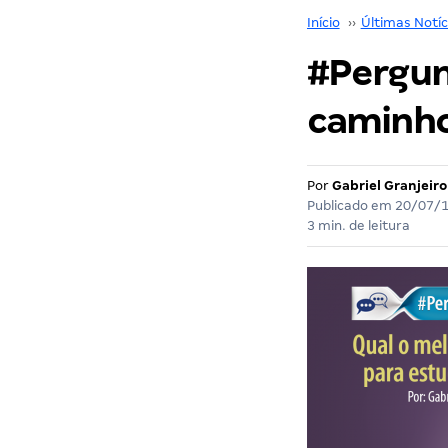
Início
››
Últimas Notíc
#Pergun
caminho
Por
Gabriel Granjeiro
Publicado em
20/07/
3 min. de leitura