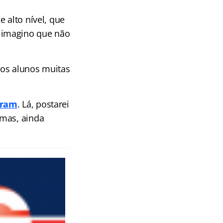
 alto nível, que
 imagino que não
sos alunos muitas
gram
. Lá, postarei
 mas, ainda