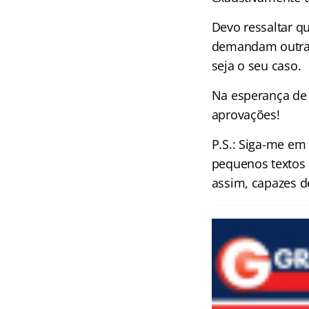
Devo ressaltar qu
demandam outra 
seja o seu caso.
Na esperança de 
aprovações!
P.S.: Siga-me e
pequenos textos 
assim, capazes d