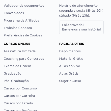
Validador de documentos
Horário de atendimento:
segunda a sexta (8h às 20h),
Conveniados
sábado (9h às 13h).
Programa de Afiliados
Foi aprovado?
Trabalhe Conosco
Envie-nos a sua história!
Preferências de Cookies
CURSOS ONLINE
PÁGINAS ÚTEIS
Assinatura Ilimitada
Depoimentos
Coaching para Concursos
Material Grátis
Exame de Ordem
Aulas ao Vivo
Graduação
Aulas Grátis
Pós-Graduação
Sugerir Curso
Cursos por Concurso
Cursos por Carreira
Cursos por Estado
Cursos por Professor