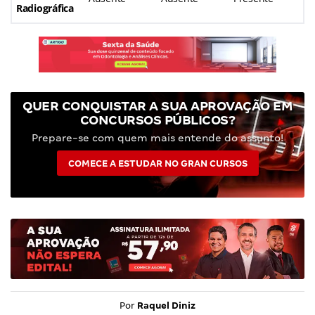
Radiográfica
QUER CONQUISTAR A SUA APROVAÇÃO EM
CONCURSOS PÚBLICOS?
Prepare-se com quem mais entende do assunto!
COMECE A ESTUDAR NO GRAN CURSOS
Por
Raquel Diniz