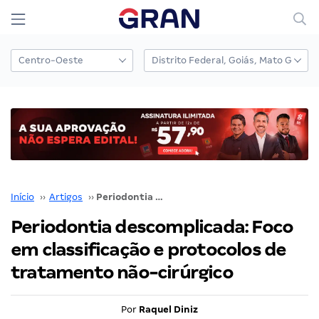
Início
››
Artigos
››
Periodontia descomplicada: Foco em classificação e protocolos de tratamento não-cirúrgico
Periodontia descomplicada: Foco
em classificação e protocolos de
tratamento não-cirúrgico
Por
Raquel Diniz