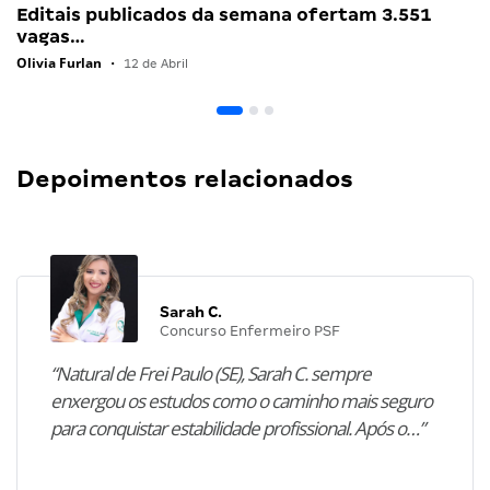
Editais publicados da semana ofertam 3.551
vagas…
Olivia Furlan
•
12 de Abril
Depoimentos relacionados
Sarah C.
Concurso Enfermeiro PSF
“Natural de Frei Paulo (SE), Sarah C. sempre
enxergou os estudos como o caminho mais seguro
para conquistar estabilidade profissional. Após o…”