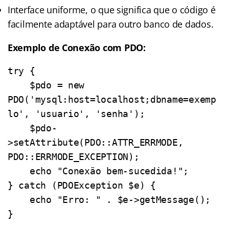
Interface uniforme, o que significa que o código é
facilmente adaptável para outro banco de dados.
Exemplo de Conexão com PDO:
try {

    $pdo = new 
PDO('mysql:host=localhost;dbname=exemp
lo', 'usuario', 'senha');

    $pdo-
>setAttribute(PDO::ATTR_ERRMODE, 
PDO::ERRMODE_EXCEPTION);

    echo "Conexão bem-sucedida!";

} catch (PDOException $e) {

    echo "Erro: " . $e->getMessage();
