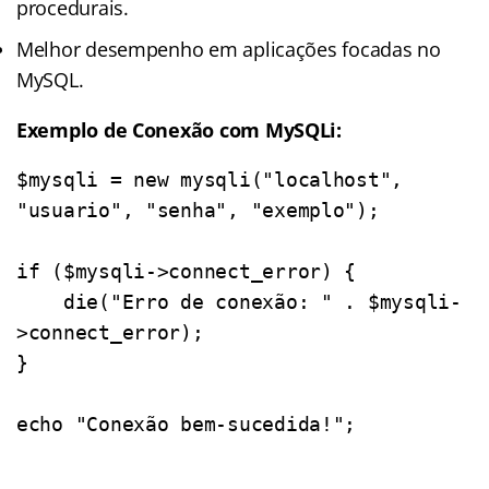
procedurais.
Melhor desempenho em aplicações focadas no
MySQL.
Exemplo de Conexão com MySQLi:
$mysqli = new mysqli("localhost", 
"usuario", "senha", "exemplo");

if ($mysqli->connect_error) {

    die("Erro de conexão: " . $mysqli-
>connect_error);

}
