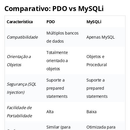
Comparativo: PDO vs MySQLi
Característica
PDO
MySQLi
Múltiplos bancos
Compatibilidade
Apenas MySQL
de dados
Totalmente
Orientação a
Objetos e
orientado a
Objetos
Procedural
objetos
Suporte a
Suporte a
Segurança (SQL
prepared
prepared
Injection)
statements
statements
Facilidade de
Alta
Baixa
Portabilidade
Similar (para
Otimizada para