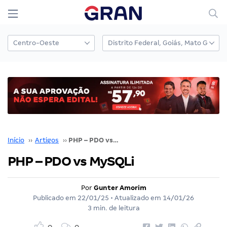
Início
››
Artigos
››
PHP – PDO vs MySQLi
PHP – PDO vs MySQLi
Por
Gunter Amorim
Publicado em
22/01/25
• Atualizado em
14/01/26
3 min. de leitura