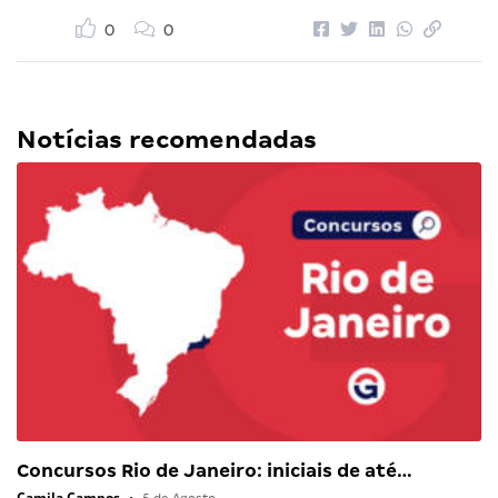
0
0
Notícias recomendadas
Concursos Rio de Janeiro: iniciais de até…
Camila Campos