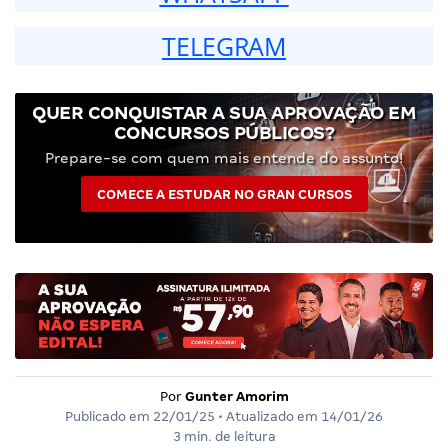
TELEGRAM
QUER CONQUISTAR A SUA APROVAÇÃO EM
CONCURSOS PÚBLICOS?
Prepare-se com quem mais entende do assunto!
COMECE A ESTUDAR NO GRAN CURSOS
Por
Gunter Amorim
Publicado em
22/01/25
• Atualizado em
14/01/26
3 min. de leitura