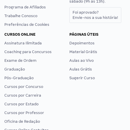
sábado (9h às 13h).
Programa de Afiliados
Foi aprovado?
Trabalhe Conosco
Envie-nos a sua história!
Preferências de Cookies
CURSOS ONLINE
PÁGINAS ÚTEIS
Assinatura Ilimitada
Depoimentos
Coaching para Concursos
Material Grátis
Exame de Ordem
Aulas ao Vivo
Graduação
Aulas Grátis
Pós-Graduação
Sugerir Curso
Cursos por Concurso
Cursos por Carreira
Cursos por Estado
Cursos por Professor
Oficina de Redação