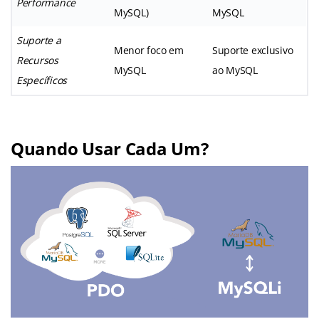
Performance
MySQL)
MySQL
Suporte a
Menor foco em
Suporte exclusivo
Recursos
MySQL
ao MySQL
Específicos
Quando Usar Cada Um?