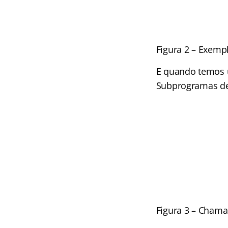
Figura 2 – Exemp
E quando temos 
Subprogramas de 
Figura 3 – Cham