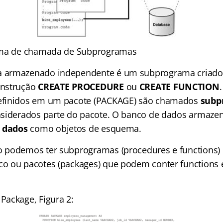
ema de chamada de Subprogramas
armazenado independente é um subprograma criado 
instrução
CREATE PROCEDURE
ou
CREATE FUNCTION
finidos em um pacote (PACKAGE) são chamados
subp
siderados parte do pacote. O banco de dados armaz
e dados
como objetos de esquema.
 podemos ter subprogramas (procedures e functions) 
o ou pacotes (packages) que podem conter functions 
ackage, Figura 2: