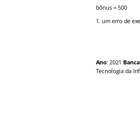
bônus = 500
um erro de ex
Ano
: 2021
Banca
Tecnologia da In