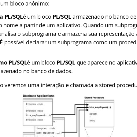
 um bloco anônimo:
a PL/SQL
é um bloco
PL/SQL
armazenado no banco de
 nome a partir de um aplicativo. Quando um subprogr
analisa o subprograma e armazena sua representação 
 É possível declarar um subprograma como um proce
imo PL/SQL
é um bloco
PL/SQL
que aparece no aplicati
azenado no banco de dados.
xo veremos uma interação e chamada a stored procedu