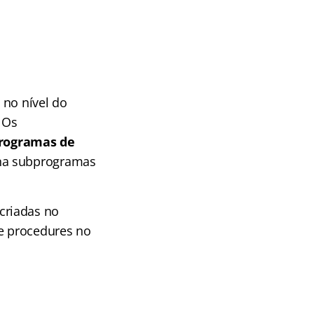
no nível do
. Os
rogramas de
ena subprogramas
criadas no
e procedures no