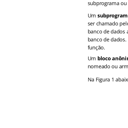
subprograma ou
Um
subprogram
ser chamado pelo
banco de dados 
banco de dados.
função.
Um
bloco anôn
nomeado ou arm
Na Figura 1 abai