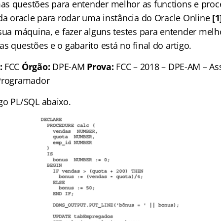
s questões para entender melhor as functions e proc
 da oracle para rodar uma instância do Oracle Online
[1
 sua máquina, e fazer alguns testes para entender melh
s questões e o gabarito está no final do artigo.
:
FCC
Órgão:
DPE-AM
Prova:
FCC – 2018 – DPE-AM – Ass
 Programador
go PL/SQL abaixo.