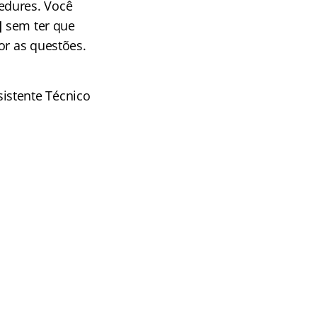
edures. Você
]
sem ter que
or as questões.
istente Técnico