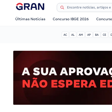
Últimas Notícias
Concurso IBGE 2026
Concurs
AC
AL
AM
AP
BA
CE