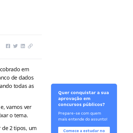
o cobrado em
banco de dados
tando todas as
Quer conquistar a sua
aprovação em
concursos públicos?
le, vamos ver
Prepare-se com quem
ixar o tema.
mais entende do assunto!
de 2 tipos, um
Comece a estudar no