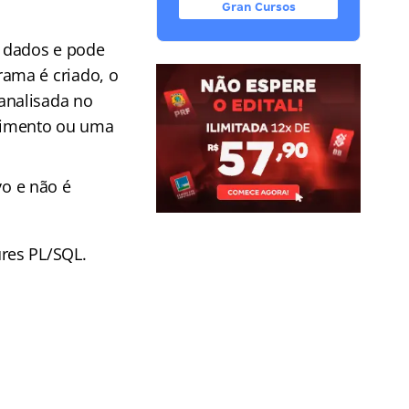
Gran Cursos
 dados e pode
ama é criado, o
analisada no
dimento ou uma
vo e não é
res PL/SQL.