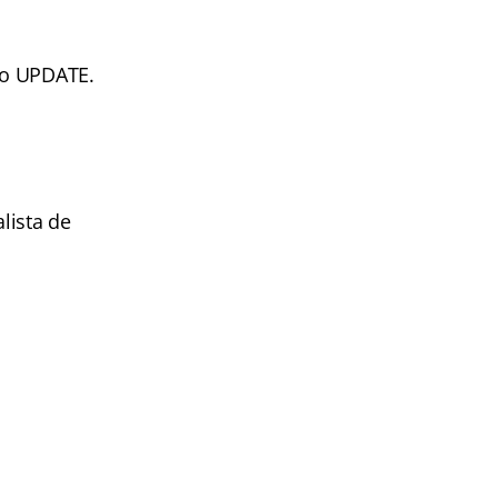
ão UPDATE.
alista de