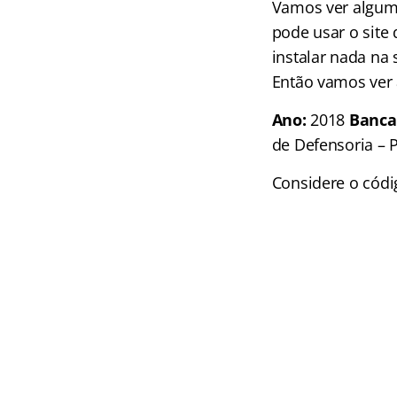
Vamos ver alguma
pode usar o site
instalar nada na
Então vamos ver a
Ano:
2018
Banca
de Defensoria –
Considere o códi