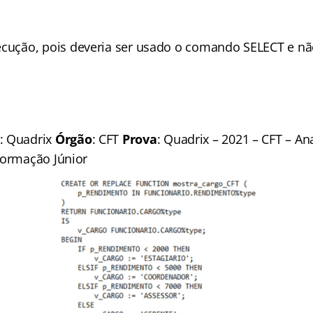
ecução, pois deveria ser usado o comando SELECT e n
: Quadrix
Órgão
: CFT
Prova
: Quadrix – 2021 – CFT – An
formação Júnior