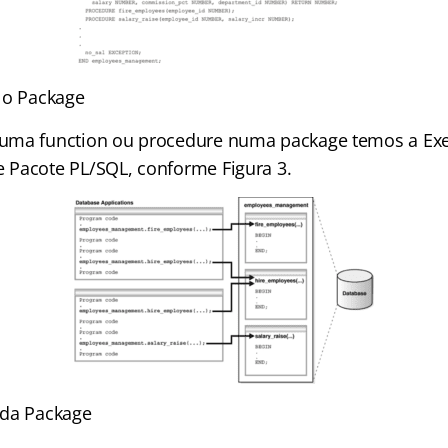
lo Package
uma function ou procedure numa package temos a Ex
Pacote PL/SQL, conforme Figura 3.
ada Package