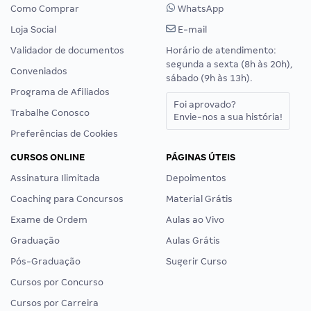
Como Comprar
WhatsApp
Loja Social
E-mail
Validador de documentos
Horário de atendimento:
segunda a sexta (8h às 20h),
Conveniados
sábado (9h às 13h).
Programa de Afiliados
Foi aprovado?
Trabalhe Conosco
Envie-nos a sua história!
Preferências de Cookies
CURSOS ONLINE
PÁGINAS ÚTEIS
Assinatura Ilimitada
Depoimentos
Coaching para Concursos
Material Grátis
Exame de Ordem
Aulas ao Vivo
Graduação
Aulas Grátis
Pós-Graduação
Sugerir Curso
Cursos por Concurso
Cursos por Carreira