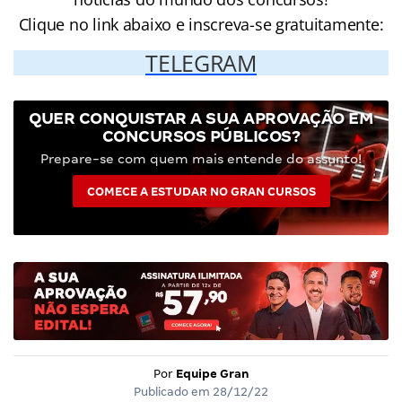
Clique no link abaixo e inscreva-se gratuitamente:
TELEGRAM
QUER CONQUISTAR A SUA APROVAÇÃO EM
CONCURSOS PÚBLICOS?
Prepare-se com quem mais entende do assunto!
COMECE A ESTUDAR NO GRAN CURSOS
Por
Equipe Gran
Publicado em
28/12/22