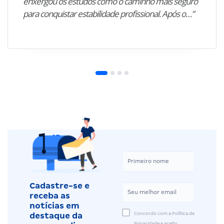
enxergou os estudos como o caminho mais seguro
para conquistar estabilidade profissional. Após o…”
Cadastre-se e
receba as
notícias em
Concordo com a Política de
destaque da
Privacidade e aceito