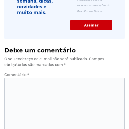
semana, dicas,
receber comunicações do
novidades e
Gran Cursos Online.
muito mais.
Deixe um comentário
O seu endereço de e-mail não será publicado.
Campos
obrigatórios são marcados com
*
Comentário
*