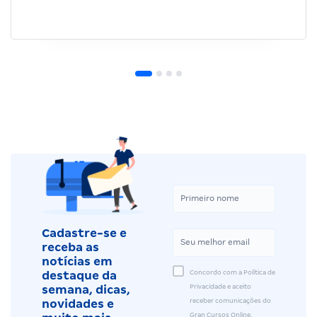
Cadastre-se e
receba as
notícias em
Concordo com a Política de
destaque da
Privacidade e aceito
semana, dicas,
receber comunicações do
novidades e
Gran Cursos Online.