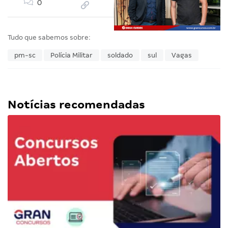
0
Tudo que sabemos sobre:
pm-sc
Polícia Militar
soldado
sul
Vagas
Notícias recomendadas