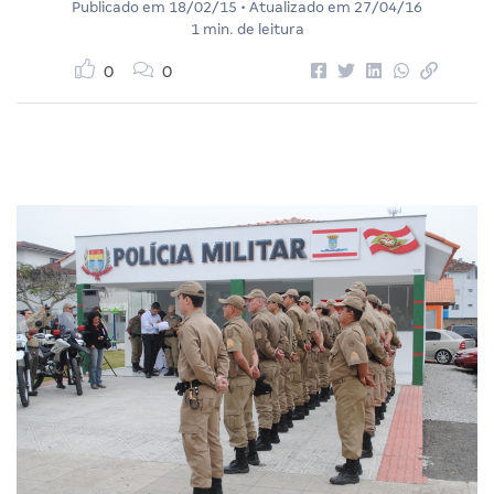
Publicado em
18/02/15
• Atualizado em
27/04/16
1 min. de leitura
0
0