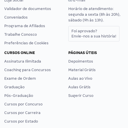
Loja Social
E-mail
Validador de documentos
Horário de atendimento:
segunda a sexta (8h às 20h),
Conveniados
sábado (9h às 13h).
Programa de Afiliados
Foi aprovado?
Trabalhe Conosco
Envie-nos a sua história!
Preferências de Cookies
CURSOS ONLINE
PÁGINAS ÚTEIS
Assinatura Ilimitada
Depoimentos
Coaching para Concursos
Material Grátis
Exame de Ordem
Aulas ao Vivo
Graduação
Aulas Grátis
Pós-Graduação
Sugerir Curso
Cursos por Concurso
Cursos por Carreira
Cursos por Estado