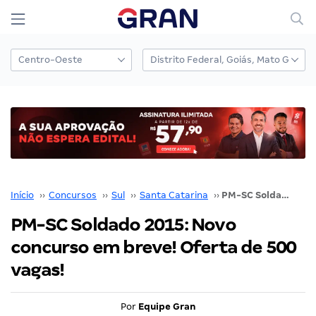
Início
››
Concursos
››
Sul
››
Santa Catarina
››
PM-SC Soldado 2015: Novo concurso em breve! Oferta de 500 vagas!
PM-SC Soldado 2015: Novo
concurso em breve! Oferta de 500
vagas!
Por
Equipe Gran