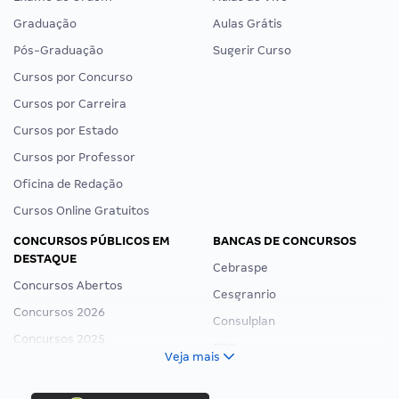
Graduação
Aulas Grátis
Pós-Graduação
Sugerir Curso
Cursos por Concurso
Cursos por Carreira
Cursos por Estado
Cursos por Professor
Oficina de Redação
Cursos Online Gratuitos
CONCURSOS PÚBLICOS EM
BANCAS DE CONCURSOS
DESTAQUE
Cebraspe
Concursos Abertos
Cesgranrio
Concursos 2026
Consulplan
Concursos 2025
FCC
Veja mais
Concurso Nacional Unificado
FGV
Concurso Ibama