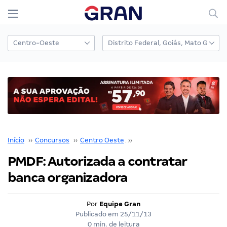
Início
››
Concursos
››
Centro Oeste
››
Distrito Federal
››
PMDF: Autorizada a contratar
banca organizadora
Por
Equipe Gran
Publicado em
25/11/13
0 min. de leitura