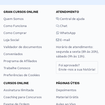
GRAN CURSOS ONLINE
ATENDIMENTO
Quem Somos
Central de ajuda
Como Funciona
Chat
Como Comprar
WhatsApp
Loja Social
E-mail
Validador de documentos
Horário de atendimento:
segunda a sexta (8h às 20h),
Conveniados
sábado (9h às 13h).
Programa de Afiliados
Foi aprovado?
Trabalhe Conosco
Envie-nos a sua história!
Preferências de Cookies
CURSOS ONLINE
PÁGINAS ÚTEIS
Assinatura Ilimitada
Depoimentos
Coaching para Concursos
Material Grátis
Exame de Ordem
Aulas ao Vivo