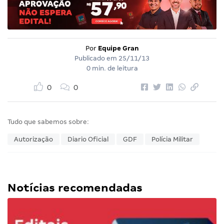
Por
Equipe Gran
Publicado em
25/11/13
0 min. de leitura
0
0
Tudo que sabemos sobre:
Autorização
Diario Oficial
GDF
Polícia Militar
Notícias recomendadas