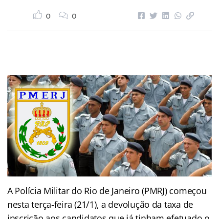
0
0
A Polícia Militar do Rio de Janeiro (PMRJ) começou
nesta terça-feira (21/1), a devolução da taxa de
inscrição aos candidatos que já tinham efetuado o