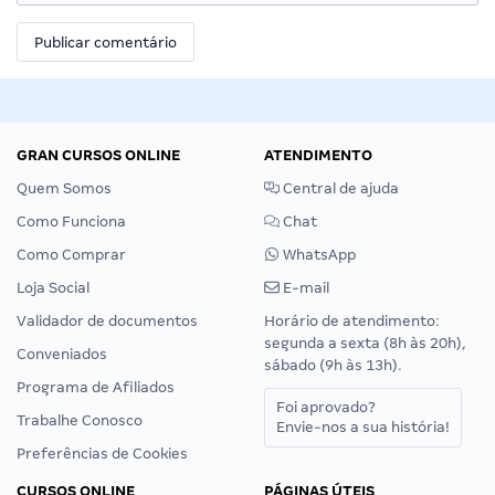
GRAN CURSOS ONLINE
ATENDIMENTO
Quem Somos
Central de ajuda
Como Funciona
Chat
Como Comprar
WhatsApp
Loja Social
E-mail
Validador de documentos
Horário de atendimento:
segunda a sexta (8h às 20h),
Conveniados
sábado (9h às 13h).
Programa de Afiliados
Foi aprovado?
Trabalhe Conosco
Envie-nos a sua história!
Preferências de Cookies
CURSOS ONLINE
PÁGINAS ÚTEIS