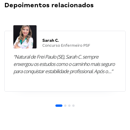
Depoimentos relacionados
Sarah C.
Concurso Enfermeiro PSF
“Natural de Frei Paulo (SE), Sarah C. sempre
enxergou os estudos como o caminho mais seguro
para conquistar estabilidade profissional. Após o…”