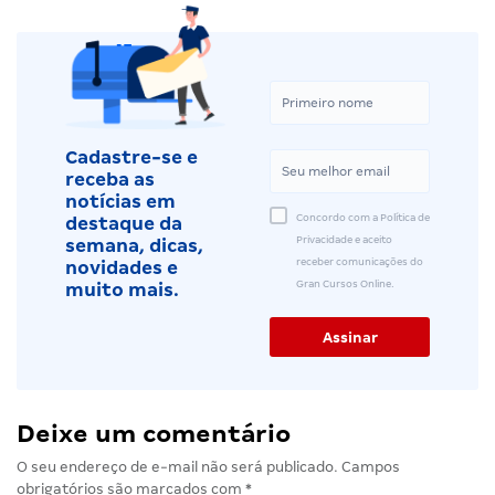
Cadastre-se e
receba as
notícias em
Concordo com a Política de
destaque da
Privacidade e aceito
semana, dicas,
receber comunicações do
novidades e
Gran Cursos Online.
muito mais.
Deixe um comentário
O seu endereço de e-mail não será publicado.
Campos
obrigatórios são marcados com
*