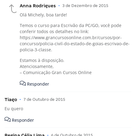
Anna Rodrigues
•
3 de Dezembro de 2015
Olá Michely, boa tarde!
Temos o curso para Escrivão da PC/GO, você pode
conferir todos os detalhes no link:
https://www.grancursosonline.com.br/cursos/por-
concurso/policia-civil-do-estado-de-goias-escrivao-de-
policia-3-classe
.
Estamos à disposição.
Atenciosamente,
– Comunicação Gran Cursos Online
Responder
Tiago
•
7 de Outubro de 2015
Eu quero
Responder
Regina Célia Lima
•
6 de Outubro de 2015