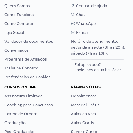
Quem Somos
Central de ajuda
Como Funciona
Chat
Como Comprar
WhatsApp
Loja Social
E-mail
Validador de documentos
Horário de atendimento:
segunda a sexta (8h às 20h),
Conveniados
sábado (9h às 13h).
Programa de Afiliados
Foi aprovado?
Trabalhe Conosco
Envie-nos a sua história!
Preferências de Cookies
CURSOS ONLINE
PÁGINAS ÚTEIS
Assinatura Ilimitada
Depoimentos
Coaching para Concursos
Material Grátis
Exame de Ordem
Aulas ao Vivo
Graduação
Aulas Grátis
Pós-Graduação
Sugerir Curso