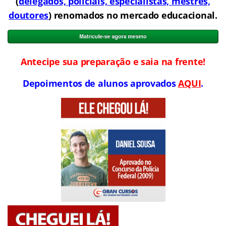
(
delegados, policiais, especialistas, mestres,
doutores
) renomados no mercado educacional.
Antecipe sua preparação e saia na frente!
Depoimentos de alunos aprovados
AQUI
.