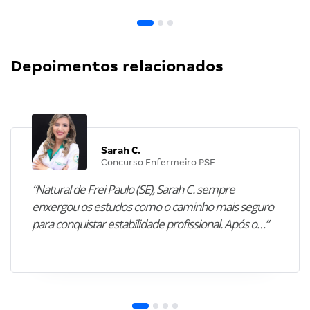
Depoimentos relacionados
Sarah C.
Concurso Enfermeiro PSF
“Natural de Frei Paulo (SE), Sarah C. sempre
enxergou os estudos como o caminho mais seguro
para conquistar estabilidade profissional. Após o…”