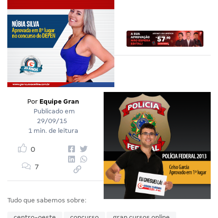
Por
Equipe Gran
Publicado em
29/09/15
1 min. de leitura
0
7
Tudo que sabemos sobre:
centro-oeste
concurso
gran cursos online