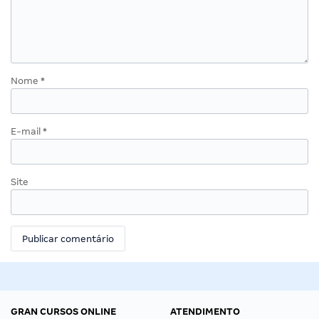
Nome
*
E-mail
*
Site
GRAN CURSOS ONLINE
ATENDIMENTO