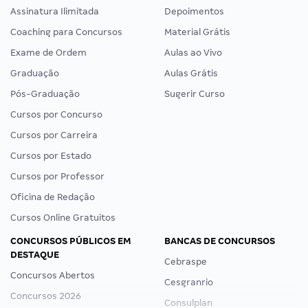
Assinatura Ilimitada
Depoimentos
Coaching para Concursos
Material Grátis
Exame de Ordem
Aulas ao Vivo
Graduação
Aulas Grátis
Pós-Graduação
Sugerir Curso
Cursos por Concurso
Cursos por Carreira
Cursos por Estado
Cursos por Professor
Oficina de Redação
Cursos Online Gratuitos
CONCURSOS PÚBLICOS EM
BANCAS DE CONCURSOS
DESTAQUE
Cebraspe
Concursos Abertos
Cesgranrio
Concursos 2026
Consulplan