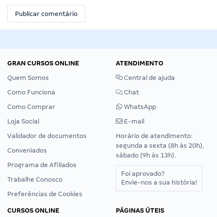
GRAN CURSOS ONLINE
ATENDIMENTO
Quem Somos
Central de ajuda
Como Funciona
Chat
Como Comprar
WhatsApp
Loja Social
E-mail
Validador de documentos
Horário de atendimento:
segunda a sexta (8h às 20h),
Conveniados
sábado (9h às 13h).
Programa de Afiliados
Foi aprovado?
Trabalhe Conosco
Envie-nos a sua história!
Preferências de Cookies
CURSOS ONLINE
PÁGINAS ÚTEIS