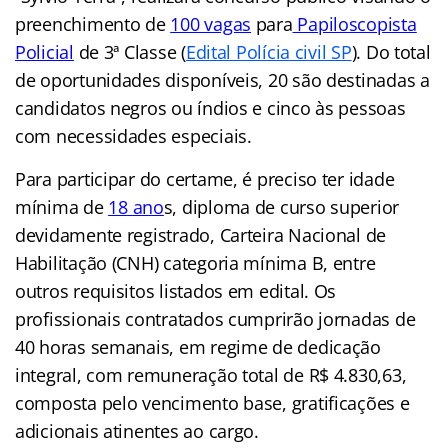
preenchimento de
100 vagas
para
Papiloscopista
Policial
de 3ª Classe (
Edital Polícia civil SP
). Do total
de oportunidades disponíveis, 20 são destinadas a
candidatos negros ou índios e cinco às pessoas
com necessidades especiais.
Para participar do certame, é preciso ter idade
mínima de
18 ano
s, diploma de curso superior
devidamente registrado, Carteira Nacional de
Habilitação (CNH) categoria mínima B, entre
outros requisitos listados em edital. Os
profissionais contratados cumprirão jornadas de
40 horas semanais, em regime de dedicação
integral, com remuneração total de R$ 4.830,63,
composta pelo vencimento base, gratificações e
adicionais atinentes ao cargo.