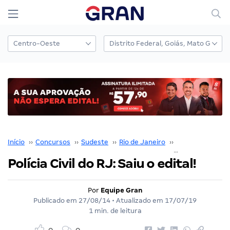
Início
››
Concursos
››
Sudeste
››
Rio de Janeiro
››
Polícia Civil RJ
›
Polícia Civil do RJ: Saiu o edital!
Por
Equipe Gran
Publicado em
27/08/14
• Atualizado em
17/07/19
1 min. de leitura