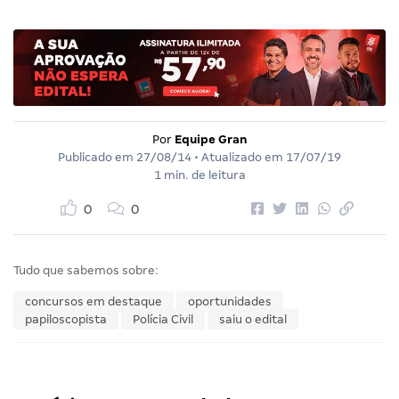
Por
Equipe Gran
Publicado em
27/08/14
• Atualizado em
17/07/19
1 min. de leitura
0
0
Tudo que sabemos sobre:
concursos em destaque
oportunidades
papiloscopista
Polícia Civil
saiu o edital