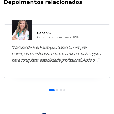
Depoimentos relacionados
Sarah C.
Concurso Enfermeiro PSF
“Natural de Frei Paulo (SE), Sarah C. sempre
enxergou os estudos como o caminho mais seguro
para conquistar estabilidade profissional. Após o…”