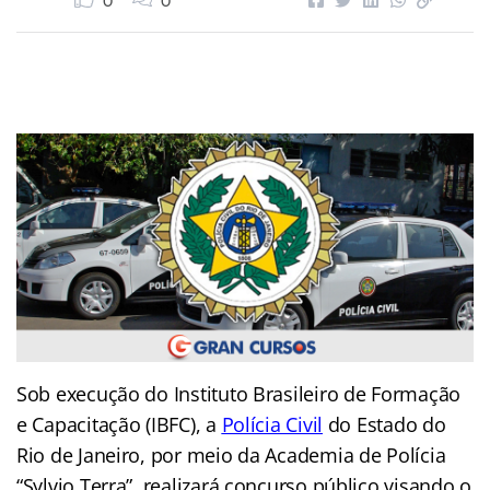
0
0
Sob execução do Instituto Brasileiro de Formação
e Capacitação (IBFC), a
Polícia Civil
do Estado do
Rio de Janeiro, por meio da Academia de Polícia
“Sylvio Terra”, realizará concurso público visando o