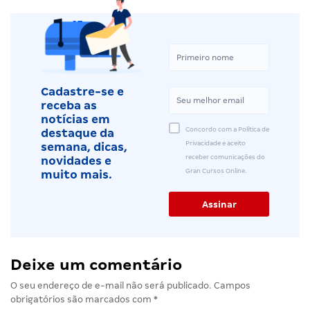
Cadastre-se e
receba as
notícias em
Concordo com a Política de
destaque da
Privacidade e aceito
semana, dicas,
receber comunicações do
novidades e
Gran Cursos Online.
muito mais.
Deixe um comentário
O seu endereço de e-mail não será publicado.
Campos
obrigatórios são marcados com
*