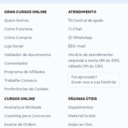
GRAN CURSOS ONLINE
ATENDIMENTO
Quem Somos
Central de ajuda
Como Funciona
Chat
Como Comprar
WhatsApp
Loja Social
E-mail
Validador de documentos
Horário de atendimento:
segunda a sexta (8h às 20h),
Conveniados
sábado (9h às 13h).
Programa de Afiliados
Foi aprovado?
Trabalhe Conosco
Envie-nos a sua história!
Preferências de Cookies
CURSOS ONLINE
PÁGINAS ÚTEIS
Assinatura Ilimitada
Depoimentos
Coaching para Concursos
Material Grátis
Exame de Ordem
Aulas ao Vivo