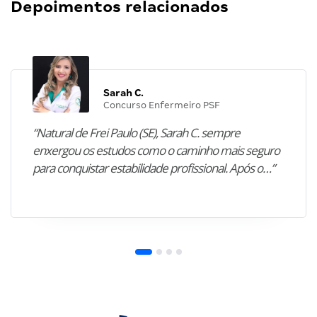
Depoimentos relacionados
Sarah C.
Concurso Enfermeiro PSF
“Natural de Frei Paulo (SE), Sarah C. sempre
enxergou os estudos como o caminho mais seguro
para conquistar estabilidade profissional. Após o…”