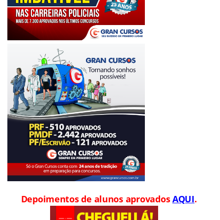
Depoimentos de alunos aprovados
AQUI
.