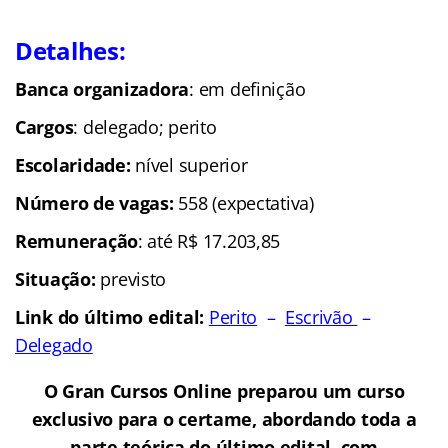
Detalhes:
Banca organizadora
: em definição
Cargos
: delegado; perito
Escolaridade:
nível superior
Número de vagas:
558 (expectativa)
Remuneração
: até R$ 17.203,85
Situação:
previsto
Link do último edital:
Perito
–
Escrivão
–
Delegado
O Gran Cursos Online preparou um curso
exclusivo para o certame, abordando toda a
parte teórica do último edital, com