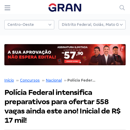
Início
››
Concursos
››
Nacional
››
Polícia Federal intensifica preparativos para ofertar 558 vagas ainda este ano! Inicial de R$ 17 mil!
Polícia Federal intensifica
preparativos para ofertar 558
vagas ainda este ano! Inicial de R$
17 mil!