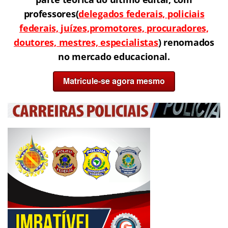
professores
(
delegados federais, policiais
federais, juízes,promotores, procuradores,
doutores, mestres, especialistas
)
renomados
no mercado educacional.