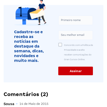
Cadastre-se e
receba as
notícias em
Concordo com a Política de
destaque da
Privacidade e aceito
semana, dicas,
receber comunicações do
novidades e
Gran Cursos Online.
muito mais.
Comentários (2)
Sousa
•
14 de Maio de 2015