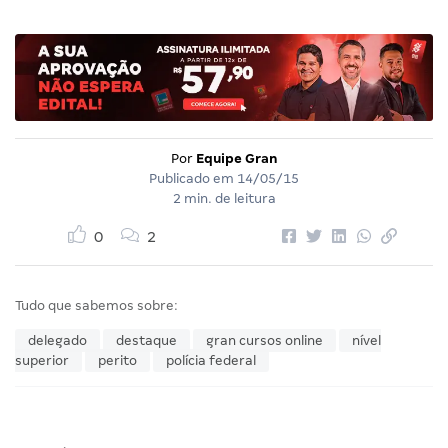
Por
Equipe Gran
Publicado em
14/05/15
2 min. de leitura
0
2
Tudo que sabemos sobre:
delegado
destaque
gran cursos online
nível
superior
perito
polícia federal