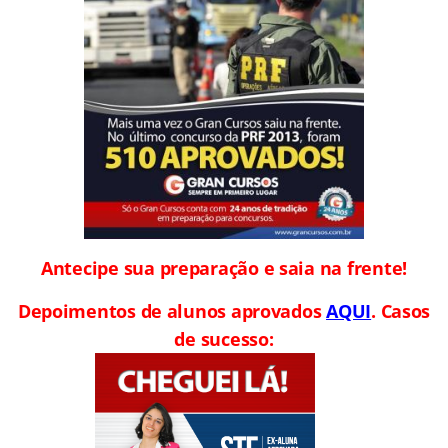
Antecipe sua preparação e saia na frente!
Depoimentos de alunos aprovados
AQUI
. Casos
de sucesso: