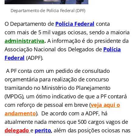
Departamento de Polícia Federal (DPF)
O Departamento de
Polícia Federal
conta
com
mais de 5 mil vagas ociosas, sendo a maioria
administrativa
.
A informação é do
presidente da
Associação Nacional dos Delegados de
Polícia
Federal
(ADPF).
A PF conta com um pedido de consultado
orçamentária para realização de concurso
tramitando no Ministério do Planejamento
(MPDG), um ótimo indicativo de que a PF contará
com reforço de pessoal em breve (
veja aqui o
andamento
). De acordo com a ADPF, há
atualmente nada menos que 500 cargos vagos de
delegado
e
perito
,
além das posições ociosas nas