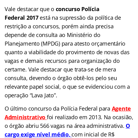
Vale destacar que o
concurso Polícia
Federal 2017
está na supressão da política de
restrição a concursos, porém ainda precisa
depende de consulta ao Ministério do
Planejamento (MPDG) para atesto orçamentário
quanto a viabilidade do provimento de novas das
vagas e demais recursos para organização do
certame. Vale destacar que trata-se de mera
consulta, devendo o órgão obtê-los pelo seu
relevante papel social, o que se evidenciou com a
operação “Lava Jato”.
O último concurso da Polícia Federal para
Agente
Administrativo
foi realizado em 2013. Na ocasião,
o órgão abriu 566 vagas na área administrativa.
O
cargo exige nível médio,
com inicial de R$