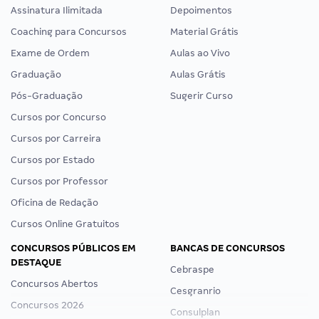
Assinatura Ilimitada
Depoimentos
Coaching para Concursos
Material Grátis
Exame de Ordem
Aulas ao Vivo
Graduação
Aulas Grátis
Pós-Graduação
Sugerir Curso
Cursos por Concurso
Cursos por Carreira
Cursos por Estado
Cursos por Professor
Oficina de Redação
Cursos Online Gratuitos
CONCURSOS PÚBLICOS EM
BANCAS DE CONCURSOS
DESTAQUE
Cebraspe
Concursos Abertos
Cesgranrio
Concursos 2026
Consulplan