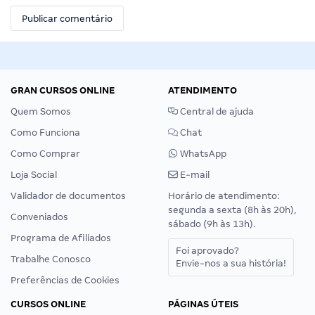
GRAN CURSOS ONLINE
ATENDIMENTO
Quem Somos
Central de ajuda
Como Funciona
Chat
Como Comprar
WhatsApp
Loja Social
E-mail
Validador de documentos
Horário de atendimento:
segunda a sexta (8h às 20h),
Conveniados
sábado (9h às 13h).
Programa de Afiliados
Foi aprovado?
Trabalhe Conosco
Envie-nos a sua história!
Preferências de Cookies
CURSOS ONLINE
PÁGINAS ÚTEIS