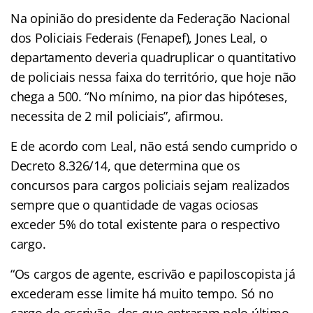
Na opinião do presidente da Federação Nacional
dos Policiais Federais (Fenapef), Jones Leal, o
departamento deveria quadruplicar o quantitativo
de policiais nessa faixa do território, que hoje não
chega a 500. “No mínimo, na pior das hipóteses,
necessita de 2 mil policiais”, afirmou.
E de acordo com Leal, não está sendo cumprido o
Decreto 8.326/14, que determina que os
concursos para cargos policiais sejam realizados
sempre que o quantidade de vagas ociosas
exceder 5% do total existente para o respectivo
cargo.
“Os cargos de agente, escrivão e papiloscopista já
excederam esse limite há muito tempo. Só no
cargo de escrivão, dos que entraram pelo último