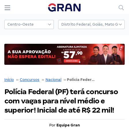
Início
››
Concursos
››
Nacional
››
Polícia Federal (PF) terá concurso com vagas para nível médio e superior! Inicial de até R$ 22 mil!
Polícia Federal (PF) terá concurso
com vagas para nível médio e
superior! Inicial de até R$ 22 mil!
Por
Equipe Gran