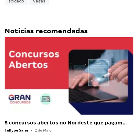
soldado
Vagas
Notícias recomendadas
5 concursos abertos no Nordeste que pagam…
Fellype Sales
•
2 de Maio