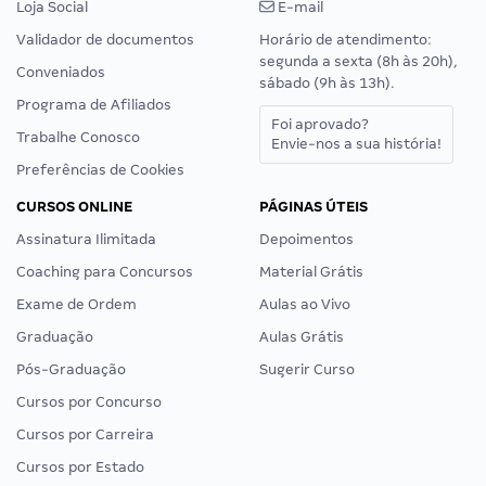
Loja Social
E-mail
Validador de documentos
Horário de atendimento:
segunda a sexta (8h às 20h),
Conveniados
sábado (9h às 13h).
Programa de Afiliados
Foi aprovado?
Trabalhe Conosco
Envie-nos a sua história!
Preferências de Cookies
CURSOS ONLINE
PÁGINAS ÚTEIS
Assinatura Ilimitada
Depoimentos
Coaching para Concursos
Material Grátis
Exame de Ordem
Aulas ao Vivo
Graduação
Aulas Grátis
Pós-Graduação
Sugerir Curso
Cursos por Concurso
Cursos por Carreira
Cursos por Estado