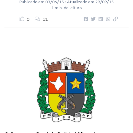
Publicado em
03/06/15
• Atualizado em
29/09/15
1 min. de leitura
0
11