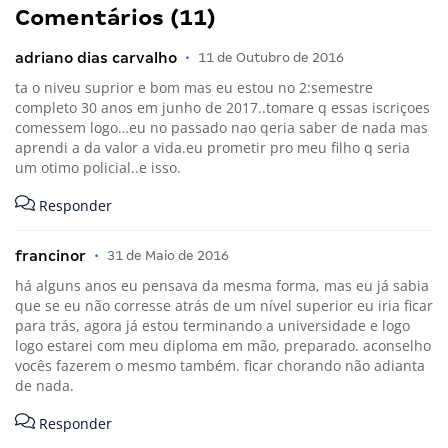
Comentários (11)
adriano dias carvalho
•
11 de Outubro de 2016
ta o niveu suprior e bom mas eu estou no 2:semestre
completo 30 anos em junho de 2017..tomare q essas iscriçoes
comessem logo…eu no passado nao qeria saber de nada mas
aprendi a da valor a vida.eu prometir pro meu filho q seria
um otimo policial..e isso.
Responder
francinor
•
31 de Maio de 2016
há alguns anos eu pensava da mesma forma, mas eu já sabia
que se eu não corresse atrás de um nível superior eu iria ficar
para trás, agora já estou terminando a universidade e logo
logo estarei com meu diploma em mão, preparado. aconselho
vocês fazerem o mesmo também. ficar chorando não adianta
de nada.
Responder