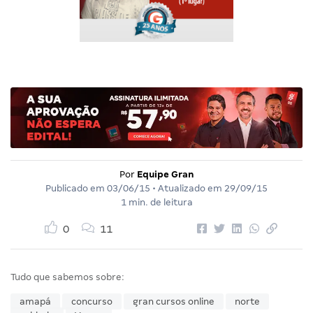
Por
Equipe Gran
Publicado em
03/06/15
• Atualizado em
29/09/15
1 min. de leitura
0
11
Tudo que sabemos sobre:
amapá
concurso
gran cursos online
norte