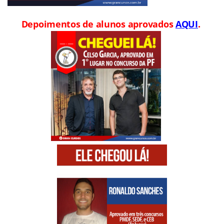
Depoimentos de alunos aprovados
AQUI
.