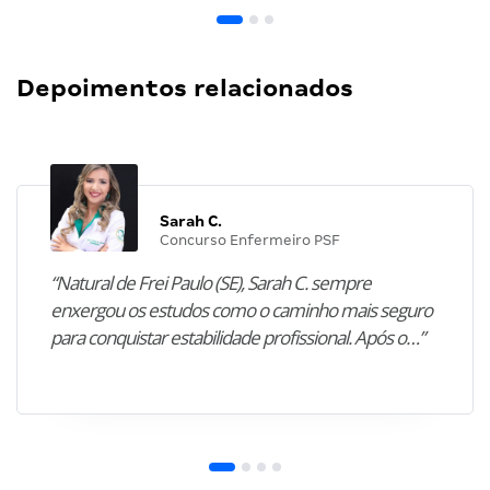
Depoimentos relacionados
Sarah C.
Concurso Enfermeiro PSF
“Natural de Frei Paulo (SE), Sarah C. sempre
enxergou os estudos como o caminho mais seguro
para conquistar estabilidade profissional. Após o…”