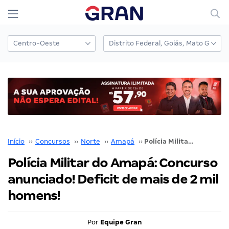
Início
››
Concursos
››
Norte
››
Amapá
››
Polícia Militar do Amapá: Concurso anunciado! Deficit de mais de 2 mil homens!
Polícia Militar do Amapá: Concurso
anunciado! Deficit de mais de 2 mil
homens!
Por
Equipe Gran