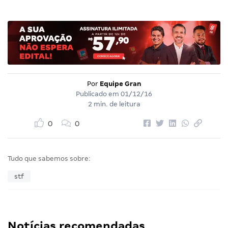
Por
Equipe Gran
Publicado em
01/12/16
2 min. de leitura
0
0
Tudo que sabemos sobre:
stf
Notícias recomendadas