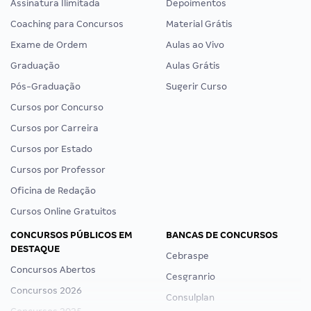
Assinatura Ilimitada
Depoimentos
Coaching para Concursos
Material Grátis
Exame de Ordem
Aulas ao Vivo
Graduação
Aulas Grátis
Pós-Graduação
Sugerir Curso
Cursos por Concurso
Cursos por Carreira
Cursos por Estado
Cursos por Professor
Oficina de Redação
Cursos Online Gratuitos
CONCURSOS PÚBLICOS EM
BANCAS DE CONCURSOS
DESTAQUE
Cebraspe
Concursos Abertos
Cesgranrio
Concursos 2026
Consulplan