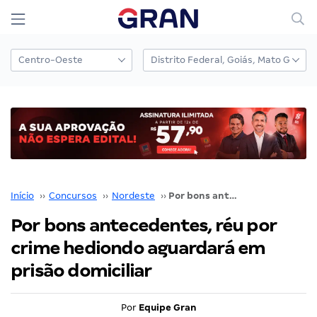
Início
››
Concursos
››
Nordeste
››
Por bons antecedentes, réu por crime hediondo aguardará em prisão domiciliar
Por bons antecedentes, réu por
crime hediondo aguardará em
prisão domiciliar
Por
Equipe Gran