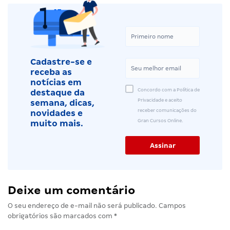
Cadastre-se e
receba as
notícias em
Concordo com a Política de
destaque da
Privacidade e aceito
semana, dicas,
receber comunicações do
novidades e
Gran Cursos Online.
muito mais.
Deixe um comentário
O seu endereço de e-mail não será publicado.
Campos
obrigatórios são marcados com
*