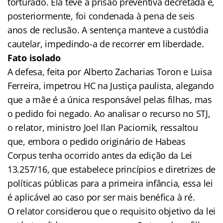
torturado. Ela teve a prisão preventiva decretada e,
posteriormente, foi condenada à pena de seis
anos de reclusão. A sentença manteve a custódia
cautelar, impedindo-a de recorrer em liberdade.
Fato isolado
A defesa, feita por Alberto Zacharias Toron e Luisa
Ferreira, impetrou HC na Justiça paulista, alegando
que a mãe é a única responsável pelas filhas, mas
o pedido foi negado. Ao analisar o recurso no STJ,
o relator, ministro Joel Ilan Paciornik, ressaltou
que, embora o pedido originário de Habeas
Corpus tenha ocorrido antes da edição da Lei
13.257/16, que estabelece princípios e diretrizes de
políticas públicas para a primeira infância, essa lei
é aplicável ao caso por ser mais benéfica à ré.
O relator considerou que o requisito objetivo da lei