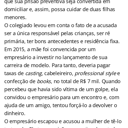
que sua prisão preventiva seja convertida em
domiciliar e, assim, possa cuidar de duas filhas
menores.
O colegiado levou em conta o fato de a acusada
ser a única responsável pelas crianças, ser ré
primária, ter bons antecedentes e residência fixa.
Em 2015, a mãe foi convencida por um
empresário a investir no lançamento de sua
carreira de modelo. Para tanto, deveria pagar
taxas de
casting
, cabeleireiro,
professional style
e
confecção de
books
, no total de R$ 7 mil. Quando
percebeu que havia sido vítima de um golpe, ela
convidou o empresário para um encontro e, com
ajuda de um amigo, tentou forçá-lo a devolver o
dinheiro.
O empresário escapou e acusou a mulher de tê-lo