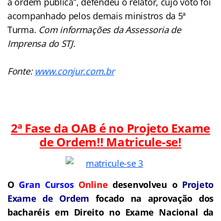
a ordem pública”, defendeu o relator, cujo voto foi
acompanhado pelos demais ministros da 5ª
Turma.
Com informações da Assessoria de
Imprensa do STJ.
Fonte:
www.conjur.com.br
2ª Fase da OAB é no Projeto Exame
de Ordem!! Matricule-se!
O
Gran Cursos
Online
desenvolveu o
Projeto
Exame de Ordem
focado na aprovação dos
bacharéis em Direito no Exame Nacional da