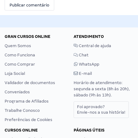
GRAN CURSOS ONLINE
ATENDIMENTO
Quem Somos
Central de ajuda
Como Funciona
Chat
Como Comprar
WhatsApp
Loja Social
E-mail
Validador de documentos
Horário de atendimento:
segunda a sexta (8h às 20h),
Conveniados
sábado (9h às 13h).
Programa de Afiliados
Foi aprovado?
Trabalhe Conosco
Envie-nos a sua história!
Preferências de Cookies
CURSOS ONLINE
PÁGINAS ÚTEIS