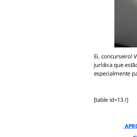
Ei, concurseiro! 
jurídica que est
especialmente pa
[table id=13 /]
APRO