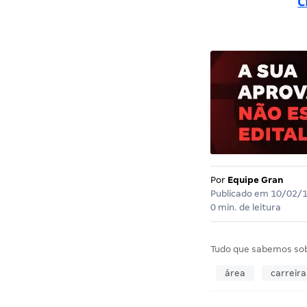
C
Por
Equipe Gran
Publicado em
10/02/
0 min. de leitura
Tudo que sabemos so
área
carreira