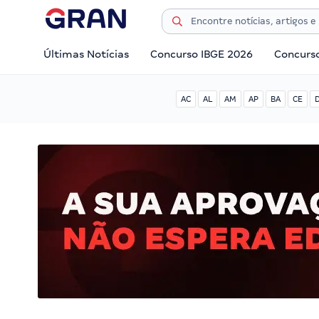
Últimas Notícias
Concurso IBGE 2026
Concurs
AC
AL
AM
AP
BA
CE