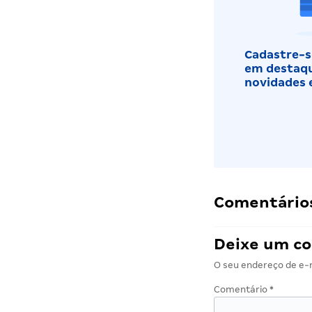
Cadastre-se
em destaqu
novidades 
Comentários
Deixe um c
O seu endereço de e-m
Comentário
*