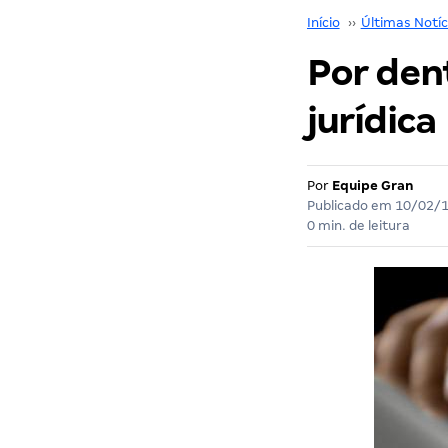
Início
››
Últimas Notíc
Por den
jurídica
Por
Equipe Gran
Publicado em
10/02/
0 min. de leitura