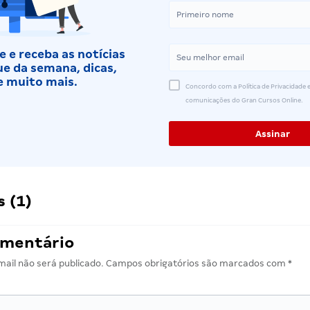
 e receba as notícias
e da semana, dicas,
e muito mais.
Concordo com a Política de Privacidade e
comunicações do Gran Cursos Online.
 (1)
omentário
ail não será publicado.
Campos obrigatórios são marcados com
*