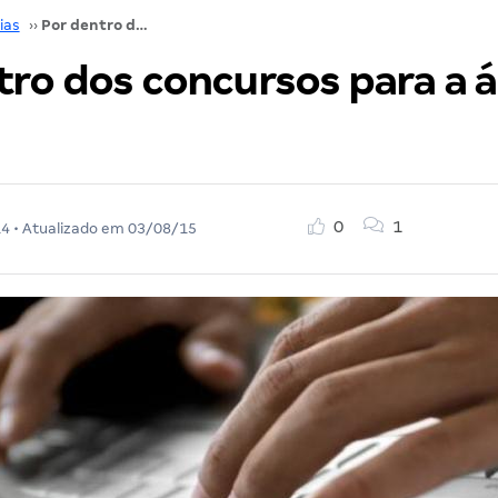
ias
››
Por dentro dos concursos para a área jurídica
tro dos concursos para a 
0
1
14
• Atualizado em
03/08/15