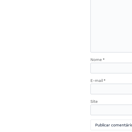
Nome
*
E-mail
*
Site