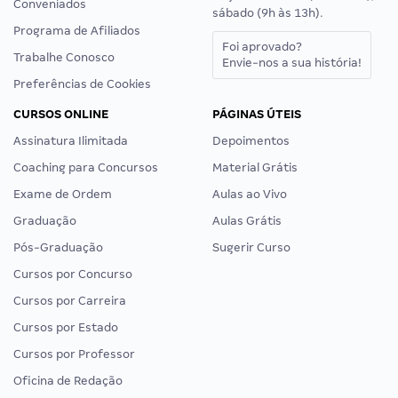
Conveniados
sábado (9h às 13h).
Programa de Afiliados
Foi aprovado?
Trabalhe Conosco
Envie-nos a sua história!
Preferências de Cookies
CURSOS ONLINE
PÁGINAS ÚTEIS
Assinatura Ilimitada
Depoimentos
Coaching para Concursos
Material Grátis
Exame de Ordem
Aulas ao Vivo
Graduação
Aulas Grátis
Pós-Graduação
Sugerir Curso
Cursos por Concurso
Cursos por Carreira
Cursos por Estado
Cursos por Professor
Oficina de Redação