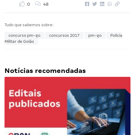
0
48
Tudo que sabemos sobre:
concurso pm-go
concursos 2017
pm-go
Polícia
Militar de Goiás
Notícias recomendadas