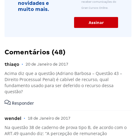
receber comunicações do
novidades e
Gran Cursos Online.
muito mais.
Comentários (48)
thiago
•
20 de Janeiro de 2017
Acima diz que a questão (Adriano Barbosa – Questão 43 –
Direito Processual Penal) é cabível de recurso, qual
fundamento usado para ser deferido o recurso dessa
questão?
Responder
wendel
•
18 de Janeiro de 2017
Na questão 38 de caderno de prova tipo B, de acordo com o
ART.49 quando diz: “A percepção de remuneração