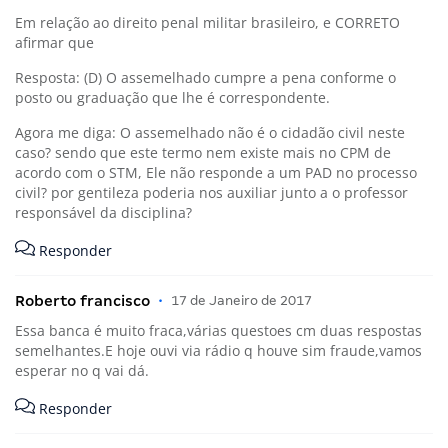
Em relação ao direito penal militar brasileiro, e CORRETO
afirmar que
Resposta: (D) O assemelhado cumpre a pena conforme o
posto ou graduação que lhe é correspondente.
Agora me diga: O assemelhado não é o cidadão civil neste
caso? sendo que este termo nem existe mais no CPM de
acordo com o STM, Ele não responde a um PAD no processo
civil? por gentileza poderia nos auxiliar junto a o professor
responsável da disciplina?
Responder
Roberto francisco
•
17 de Janeiro de 2017
Essa banca é muito fraca,várias questoes cm duas respostas
semelhantes.E hoje ouvi via rádio q houve sim fraude,vamos
esperar no q vai dá.
Responder