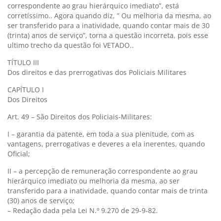
correspondente ao grau hierárquico imediato”, está
corretíssimo.. Agora quando diz, ” Ou melhoria da mesma, ao
ser transferido para a inatividade, quando contar mais de 30
(trinta) anos de serviço”, torna a questão incorreta, pois esse
ultimo trecho da questão foi VETADO..
TÍTULO III
Dos direitos e das prerrogativas dos Policiais Militares
CAPÍTULO I
Dos Direitos
Art. 49 – São Direitos dos Policiais-Militares:
I – garantia da patente, em toda a sua plenitude, com as
vantagens, prerrogativas e deveres a ela inerentes, quando
Oficial;
II – a percepção de remuneração correspondente ao grau
hierárquico imediato ou melhoria da mesma, ao ser
transferido para a inatividade, quando contar mais de trinta
(30) anos de serviço;
– Redação dada pela Lei N.º 9.270 de 29-9-82.