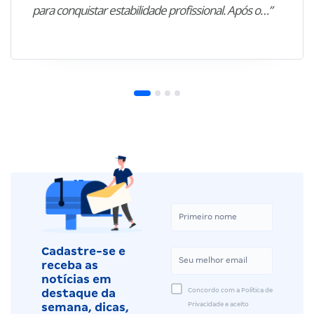
para conquistar estabilidade profissional. Após o…”
Cadastre-se e
receba as
notícias em
Concordo com a Política de
destaque da
Privacidade e aceito
semana, dicas,