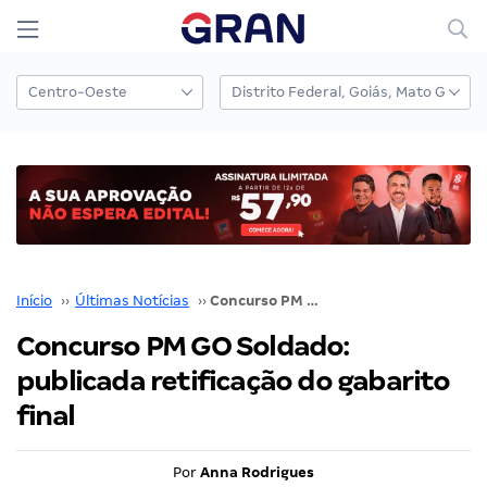
Início
››
Últimas Notícias
››
Concurso PM GO Soldado: publicada retificação do gabarito final
Concurso PM GO Soldado:
publicada retificação do gabarito
final
Por
Anna Rodrigues