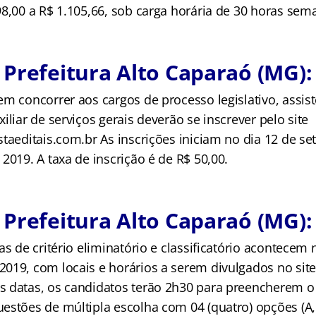
8,00 a R$ 1.105,66, sob carga horária de 30 horas sem
Prefeitura Alto Caparaó (MG): 
m concorrer aos cargos de processo legislativo, assist
iliar de serviços gerais deverão se inscrever pelo site
taeditais.com.br As inscrições iniciam no dia 12 de s
2019. A taxa de inscrição é de R$ 50,00.
Prefeitura Alto Caparaó (MG):
as de critério eliminatório e classificatório acontecem 
019, com locais e horários a serem divulgados no sit
 datas, os candidatos terão 2h30 para preencherem o
estões de múltipla escolha com 04 (quatro) opções (A,