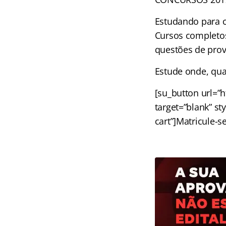
Estudando para 
Cursos completos
questões de prov
Estude onde, qua
[su_button url=”
target=”blank” st
cart”]Matricule-s