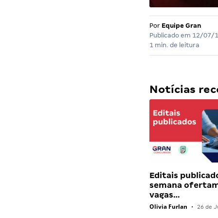
Por
Equipe Gran
Publicado em
12/07/
1 min. de leitura
Notícias r
Editais publicad
semana ofertam
vagas…
Olivia Furlan
•
26 de J