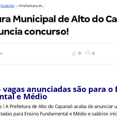
Sudeste
››
Prefeitura Municipal de Alto do Caparaó (MG) anuncia concurso!
ura Municipal de Alto do C
uncia concurso!
0
0
19
 vagas anunciadas são para o 
tal e Médio
s ! A Prefeitura de Alto do Caparaó acaba de anunciar
ltadas para Ensino Fundamental e Médio e salários ini