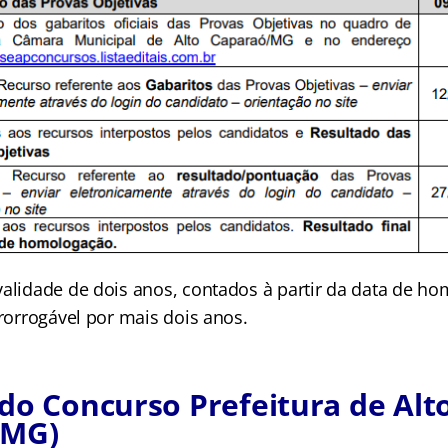
validade de dois anos, contados à partir da data de h
prorrogável por mais dois anos.
do Concurso Prefeitura de Alt
(MG)