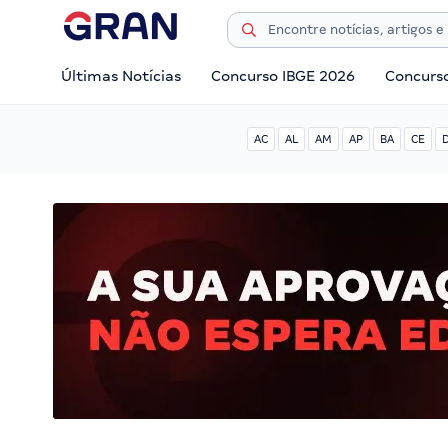
Últimas Notícias
Concurso IBGE 2026
Concurs
AC
AL
AM
AP
BA
CE