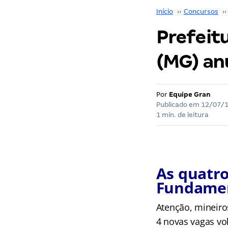
Início
››
Concursos
››
Prefeit
(MG) an
Por
Equipe Gran
Publicado em
12/07/
1 min. de leitura
As quatro
Fundamen
Atenção, mineiro
4 novas vagas vo