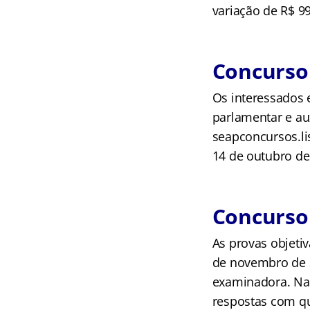
variação de R$ 99
Concurso 
Os interessados e
parlamentar e aux
seapconcursos.lis
14 de outubro de 
Concurso 
As provas objetiv
de novembro de 2
examinadora. Nas
respostas com qu