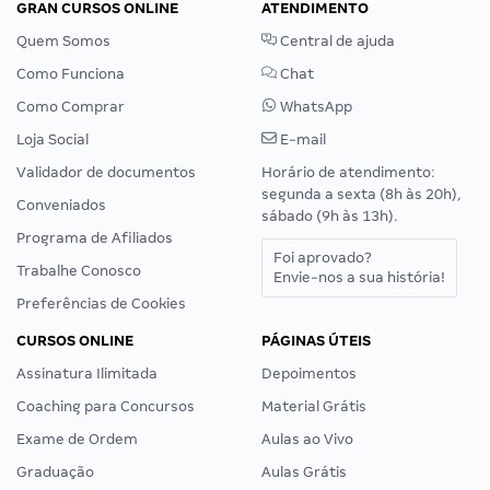
GRAN CURSOS ONLINE
ATENDIMENTO
Quem Somos
Central de ajuda
Como Funciona
Chat
Como Comprar
WhatsApp
Loja Social
E-mail
Validador de documentos
Horário de atendimento:
segunda a sexta (8h às 20h),
Conveniados
sábado (9h às 13h).
Programa de Afiliados
Foi aprovado?
Trabalhe Conosco
Envie-nos a sua história!
Preferências de Cookies
CURSOS ONLINE
PÁGINAS ÚTEIS
Assinatura Ilimitada
Depoimentos
Coaching para Concursos
Material Grátis
Exame de Ordem
Aulas ao Vivo
Graduação
Aulas Grátis