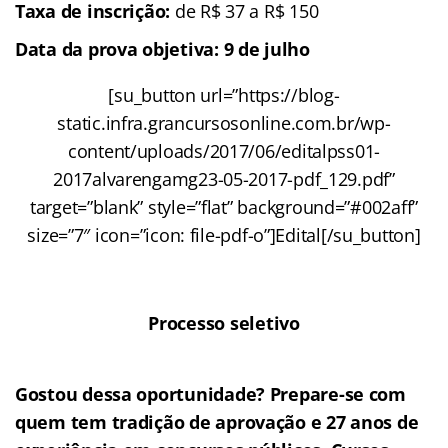
Taxa de inscrição:
de R$ 37 a R$ 150
Data da prova objetiva: 9 de julho
[su_button url=”https://blog-
static.infra.grancursosonline.com.br/wp-
content/uploads/2017/06/editalpss01-
2017alvarengamg23-05-2017-pdf_129.pdf”
target=”blank” style=”flat” background=”#002aff”
size=”7″ icon=”icon: file-pdf-o”]Edital[/su_button]
Processo seletivo
Gostou dessa oportunidade? Prepare-se com
quem tem tradição de aprovação e 27 anos de