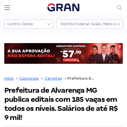
Início
››
Concursos
››
Carreiras
››
Prefeitura de Alvarenga MG publica editais com 185 vagas em todos os níveis. Salários de até R$ 9 mil!
Prefeitura de Alvarenga MG
publica editais com 185 vagas em
todos os níveis. Salários de até R$
9 mil!