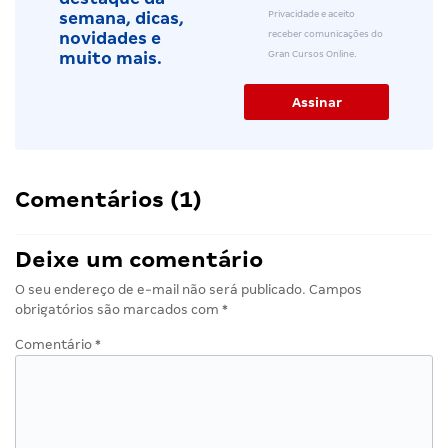
Privacidade e aceito
semana, dicas,
receber comunicações do
novidades e
Gran Cursos Online.
muito mais.
Comentários (1)
Deixe um comentário
O seu endereço de e-mail não será publicado.
Campos
obrigatórios são marcados com
*
Comentário
*