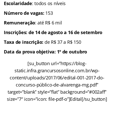
Escolaridade
: todos os níveis
Número de vagas:
153
Remuneração
: até R$ 6 mil
Inscrições
:
de 14 de agosto a 16 de setembro
Taxa de inscrição:
de R$ 37 a R$ 150
Data da prova objetiva: 1º de outubro
[su_button url=”https://blog-
static.infra.grancursosonline.com.br/wp-
content/uploads/2017/06/edital-001-2017-do-
concurso-público-de-alvarenga-mg.pdf”
target=”blank” style=”flat” background=”#002aff”
size=”7″ icon=”icon: file-pdf-o”]Edital[/su_button]