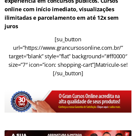
experiência em concursos públicos. Cursos
online com início imediato, visualizações
ilimitadas e parcelamento em até 12x sem
juros
[su_button
url=”https://www.grancursosonline.com.br/”
target=”blank” style=”flat” background=”#ff0000″
size=”7″ icon=”icon: shopping-cart”]Matricule-se!
[/su_button]