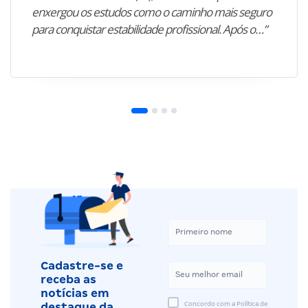
enxergou os estudos como o caminho mais seguro
para conquistar estabilidade profissional. Após o…”
Cadastre-se e
receba as
notícias em
Concordo com a Política de
destaque da