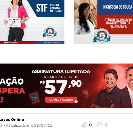
ursos Online
0
0
15
• Atualizado em
28/07/15