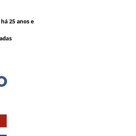
há 25 anos e
tadas