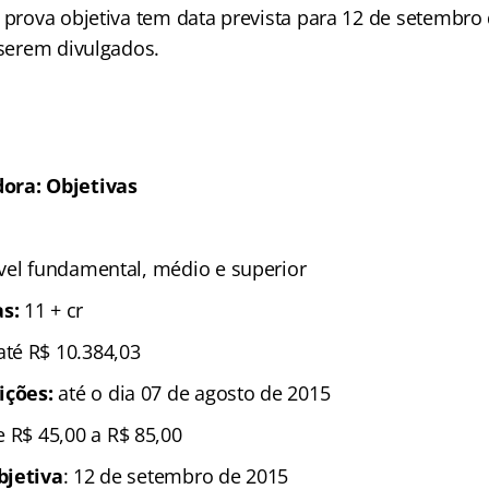
A prova objetiva tem data prevista para 12 de setembro
 serem divulgados.
ora: Objetivas
ível fundamental, médio e superior
s:
11 + cr
até R$ 10.384,03
rições:
até o dia 07 de agosto de 2015
 R$ 45,00 a R$ 85,00
bjetiva
: 12 de setembro de 2015