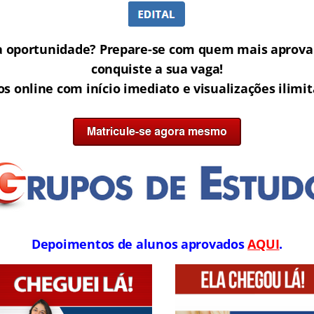
a oportunidade? Prepare-se com quem mais aprova 
conquiste a sua vaga!
os online com início imediato e visualizações ilimi
Depoimentos de alunos aprovados
AQUI
.