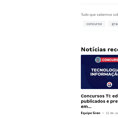
Tudo que sabemos so
concurso
gra
Notícias r
Concursos TI: ed
publicados e pre
em…
Equipe Gran
•
12 de J