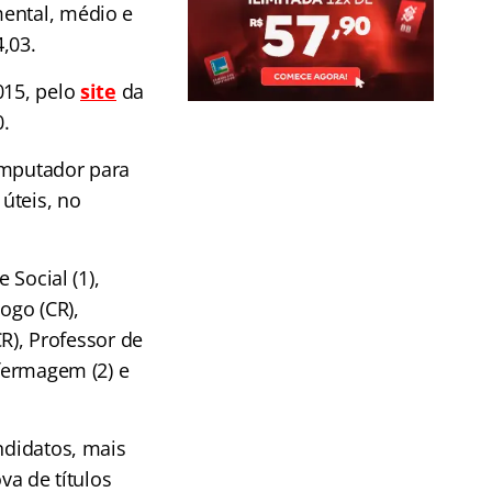
mental, médio e
,03.
015, pelo
site
da
0.
omputador para
úteis, no
 Social (1),
logo (CR),
CR), Professor de
nfermagem (2) e
ndidatos, mais
va de títulos