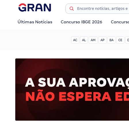
Últimas Notícias
Concurso IBGE 2026
Concurs
AC
AL
AM
AP
BA
CE