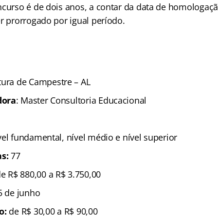
ncurso é de dois anos, a contar da data de homologaçã
r prorrogado por igual período.
tura de Campestre – AL
dora
: Master Consultoria Educacional
s
ível fundamental, nível médio e nível superior
as:
77
de R$ 880,00 a R$ 3.750,00
15 de junho
ão:
de R$ 30,00 a R$ 90,00