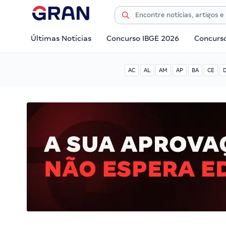
Últimas Notícias
Concurso IBGE 2026
Concurs
AC
AL
AM
AP
BA
CE