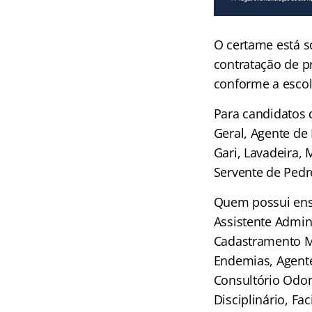
O certame está s
contratação de pr
conforme a escol
Para candidatos 
Geral, Agente de 
Gari, Lavadeira,
Servente de Pedre
Quem possui ensi
Assistente Admin
Cadastramento Mo
Endemias, Agente
Consultório Odon
Disciplinário, Fac