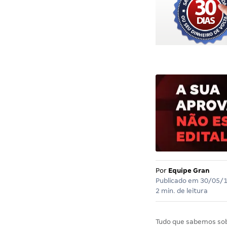
Por
Equipe Gran
Publicado em
30/05/
2 min. de leitura
Tudo que sabemos so