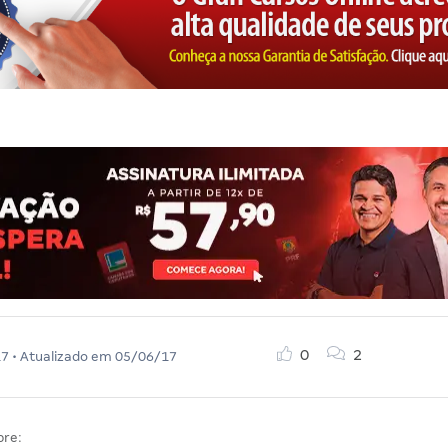
0
2
17
• Atualizado em
05/06/17
bre: