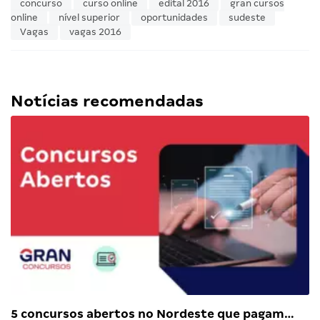
concurso
curso online
edital 2016
gran cursos
online
nível superior
oportunidades
sudeste
Vagas
vagas 2016
Notícias recomendadas
5 concursos abertos no Nordeste que pagam…