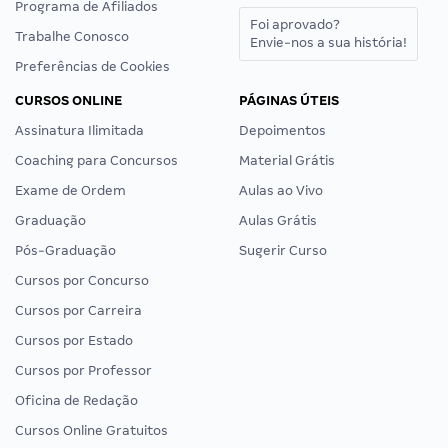
Programa de Afiliados
Foi aprovado?
Trabalhe Conosco
Envie-nos a sua história!
Preferências de Cookies
CURSOS ONLINE
PÁGINAS ÚTEIS
Assinatura Ilimitada
Depoimentos
Coaching para Concursos
Material Grátis
Exame de Ordem
Aulas ao Vivo
Graduação
Aulas Grátis
Pós-Graduação
Sugerir Curso
Cursos por Concurso
Cursos por Carreira
Cursos por Estado
Cursos por Professor
Oficina de Redação
Cursos Online Gratuitos