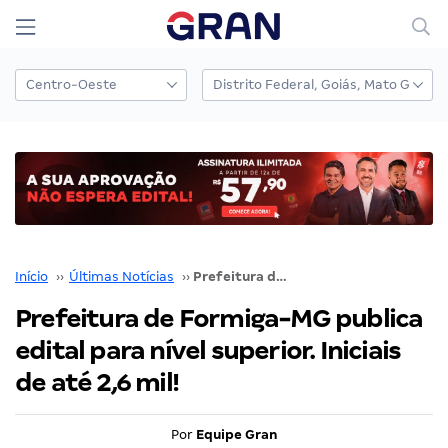
Início
››
Últimas Notícias
››
Prefeitura de Formiga-MG publica edital para nível superior. Iniciais de até 2,6 mil!
Prefeitura de Formiga-MG publica
edital para nível superior. Iniciais
de até 2,6 mil!
Por
Equipe Gran