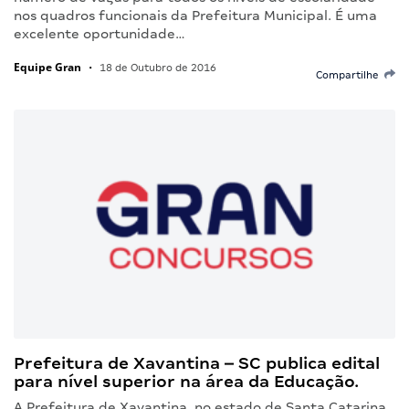
nos quadros funcionais da Prefeitura Municipal. É uma
excelente oportunidade…
Equipe Gran
•
18 de Outubro de 2016
Compartilhe
Prefeitura de Xavantina – SC publica edital
para nível superior na área da Educação.
A Prefeitura de Xavantina, no estado de Santa Catarina,