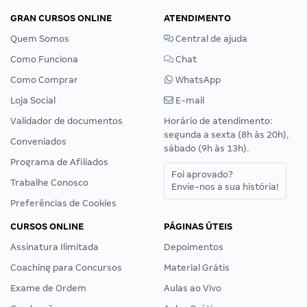
GRAN CURSOS ONLINE
ATENDIMENTO
Quem Somos
Central de ajuda
Como Funciona
Chat
Como Comprar
WhatsApp
Loja Social
E-mail
Validador de documentos
Horário de atendimento:
segunda a sexta (8h às 20h),
Conveniados
sábado (9h às 13h).
Programa de Afiliados
Foi aprovado?
Trabalhe Conosco
Envie-nos a sua história!
Preferências de Cookies
CURSOS ONLINE
PÁGINAS ÚTEIS
Assinatura Ilimitada
Depoimentos
Coaching para Concursos
Material Grátis
Exame de Ordem
Aulas ao Vivo