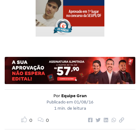
Por
Equipe Gran
Publicado em
01/08/16
1 min. de leitura
0
0