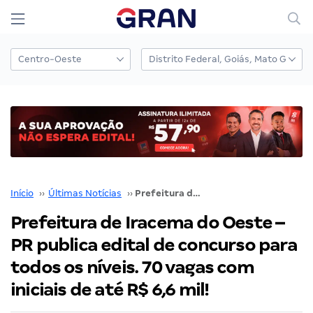
Início
››
Últimas Notícias
››
Prefeitura de Iracema do Oeste – PR publica edital de concurso para todos os níveis. 70 vagas com iniciais de até R$ 6,6 mil!
Prefeitura de Iracema do Oeste –
PR publica edital de concurso para
todos os níveis. 70 vagas com
iniciais de até R$ 6,6 mil!