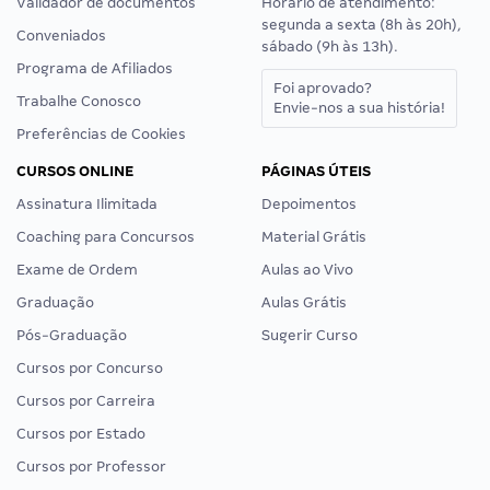
Validador de documentos
Horário de atendimento:
segunda a sexta (8h às 20h),
Conveniados
sábado (9h às 13h).
Programa de Afiliados
Foi aprovado?
Trabalhe Conosco
Envie-nos a sua história!
Preferências de Cookies
CURSOS ONLINE
PÁGINAS ÚTEIS
Assinatura Ilimitada
Depoimentos
Coaching para Concursos
Material Grátis
Exame de Ordem
Aulas ao Vivo
Graduação
Aulas Grátis
Pós-Graduação
Sugerir Curso
Cursos por Concurso
Cursos por Carreira
Cursos por Estado
Cursos por Professor