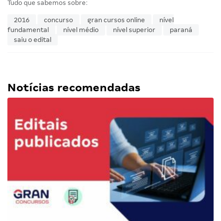
Tudo que sabemos sobre:
2016
concurso
gran cursos online
nível
fundamental
nível médio
nível superior
paraná
saiu o edital
Notícias recomendadas