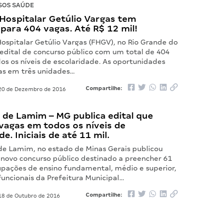
SOS SAÚDE
Hospitalar Getúlio Vargas tem
 para 404 vagas. Até R$ 12 mil!
ospitalar Getúlio Vargas (FHGV), no Rio Grande do
 edital de concurso público com um total de 404
os os níveis de escolaridade. As oportunidades
das em três unidades…
Compartilhe:
0 de Dezembro de 2016
 de Lamim – MG publica edital que
vagas em todos os níveis de
e. Iniciais de até 11 mil.
 de Lamim, no estado de Minas Gerais publicou
u novo concurso público destinado a preencher 61
pações de ensino fundamental, médio e superior,
funcionais da Prefeitura Municipal…
Compartilhe:
8 de Outubro de 2016