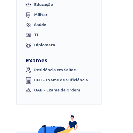
Educação
Militar
Saúde
TI
Diplomata
Exames
Residência em Saúde
CFC - Exame de Suficiência
OAB - Exame de Ordem