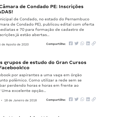
Câmara de Condado PE: Inscrições
ADAS!
icipal de Condado, no estado do Pernambuco
mara de Condado PE), publicou edital com oferta
mediatas e 70 para formação de cadastro de
nscrições já estão abertas…
Compartilhe:
 de Agosto de 2020
s grupos de estudo do Gran Cursos
 Facebook!co
ebook por aspirantes a uma vaga em órgão
unto polêmico. Como utilizar a rede sem se
cabar perdendo horas e horas em frente ao
 Uma excelente opção…
Compartilhe:
•
18 de Janeiro de 2018