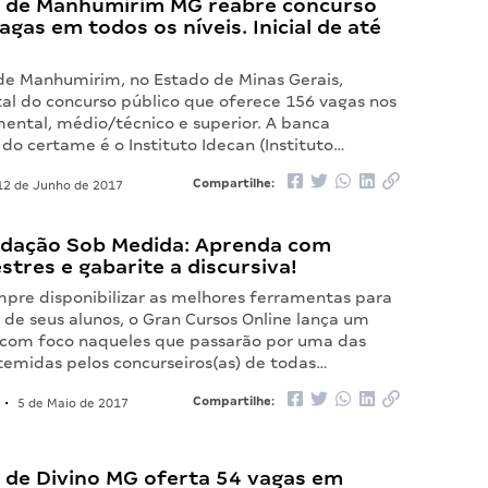
a de Manhumirim MG reabre concurso
gas em todos os níveis. Inicial de até
 de Manhumirim, no Estado de Minas Gerais,
tal do concurso público que oferece 156 vagas nos
mental, médio/técnico e superior. A banca
do certame é o Instituto Idecan (Instituto…
Compartilhe:
2 de Junho de 2017
edação Sob Medida: Aprenda com
tres e gabarite a discursiva!
pre disponibilizar as melhores ferramentas para
 de seus alunos, o Gran Cursos Online lança um
 com foco naqueles que passarão por uma das
temidas pelos concurseiros(as) de todas…
Compartilhe:
•
5 de Maio de 2017
a de Divino MG oferta 54 vagas em