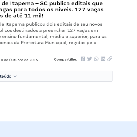
 de Itapema – SC publica editais que
gas para todos os níveis. 127 vagas
s de até 11 mil!
de Itapema publicou dois editais de seu novos
blicos destinados a preencher 127 vagas em
 ensino fundamental, médio e superior, para os
onais da Prefeitura Municipal, regidas pelo
Compartilhe:
8 de Outubro de 2016
nteúdo