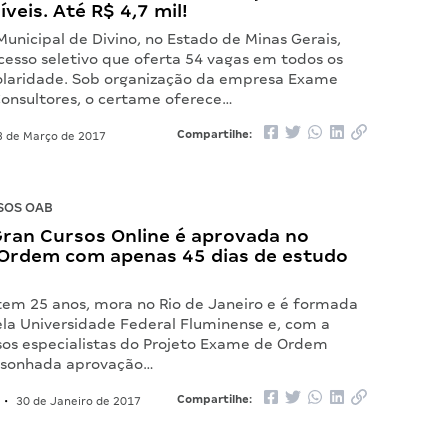
íveis. Até R$ 4,7 mil!
Municipal de Divino, no Estado de Minas Gerais,
cesso seletivo que oferta 54 vagas em todos os
colaridade. Sob organização da empresa Exame
Consultores, o certame oferece…
Compartilhe:
 de Março de 2017
SOS OAB
Gran Cursos Online é aprovada no
Ordem com apenas 45 dias de estudo
 tem 25 anos, mora no Rio de Janeiro e é formada
ela Universidade Federal Fluminense e, com a
sos especialistas do Projeto Exame de Ordem
 sonhada aprovação…
Compartilhe:
•
30 de Janeiro de 2017