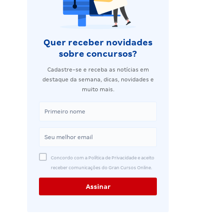
Quer receber novidades
sobre concursos?
Cadastre-se e receba as notícias em
destaque da semana, dicas, novidades e
muito mais.
Concordo com a Política de Privacidade e aceito
receber comunicações do Gran Cursos Online.