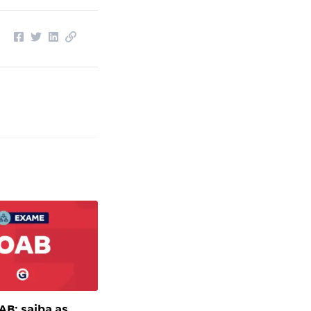
B: saiba as