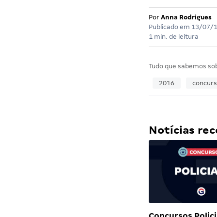
Por
Anna Rodrigues
Publicado em
13/07/
1 min. de leitura
Tudo que sabemos so
2016
concur
Notícias r
Concursos Polici