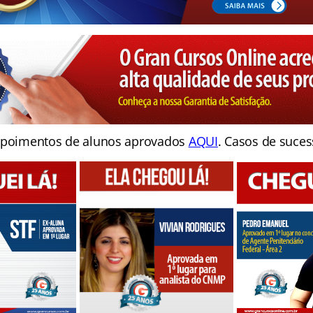
poimentos de alunos aprovados
AQUI
. Casos de suces