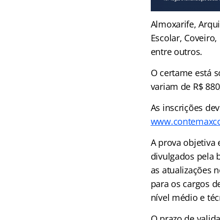
Almoxarife, Arqui
Escolar, Coveiro, 
entre outros.
O certame está s
variam de R$ 880
As inscrições dev
www.contemaxcon
A prova objetiva
divulgados pela
as atualizações 
para os cargos de
nível médio e téc
O prazo de valid