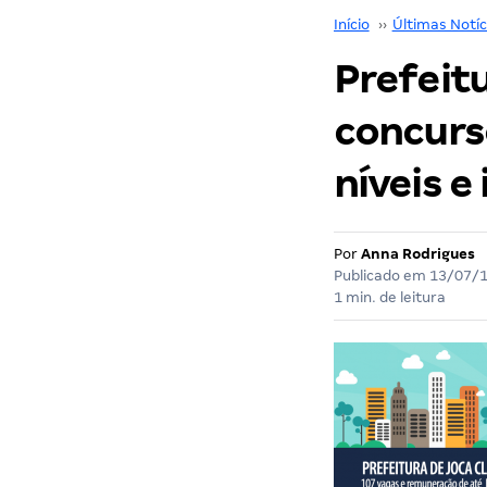
Início
››
Últimas Notíc
Prefeit
concurs
níveis e
Por
Anna Rodrigues
Publicado em
13/07/
1 min. de leitura