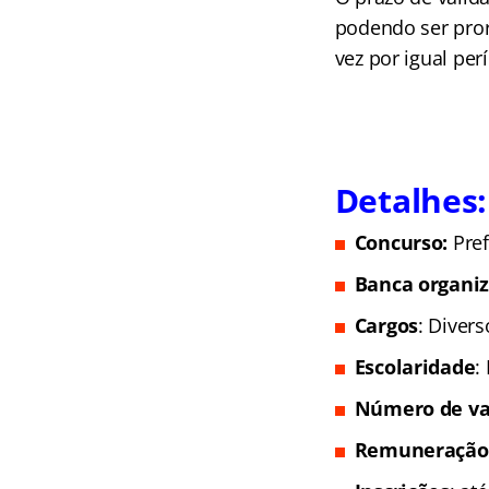
podendo ser pror
vez por igual per
Detalhes:
Concurso:
Pre
Banca organi
Cargos
: Divers
Escolaridade
:
Número de va
Remuneração