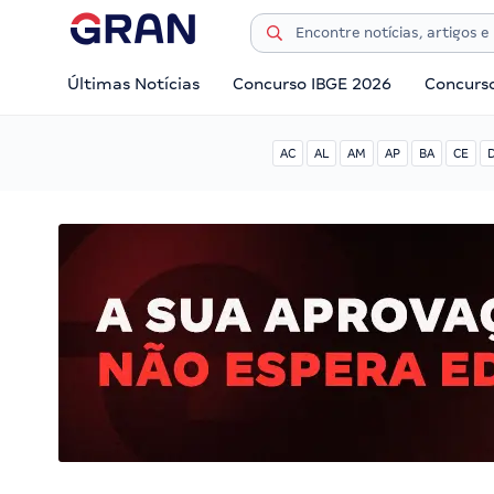
Últimas Notícias
Concurso IBGE 2026
Concurs
AC
AL
AM
AP
BA
CE