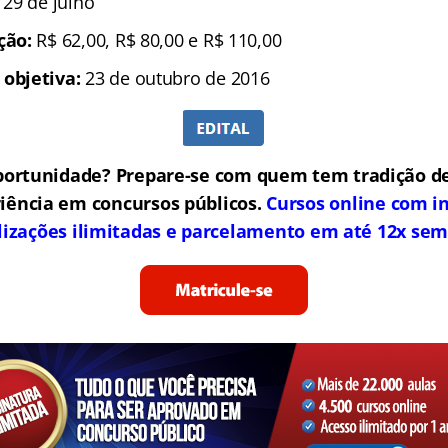
é 29 de julho
ição:
R$ 62,00,
R$ 80,00 e R$ 110,00
 objetiva:
23 de outubro de 2016
portunidade? Prepare-se com quem tem tradição de
iência em concursos públicos.
Cursos online com in
lizações ilimitadas e parcelamento em até 12x sem