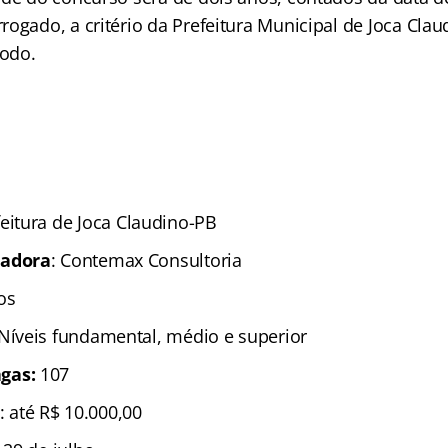
rogado, a critério da Prefeitura Municipal de Joca Cla
íodo.
feitura de Joca Claudino-PB
zadora
: Contemax Consultoria
os
 Níveis fundamental, médio e superior
gas:
107
: até R$ 10.000,00