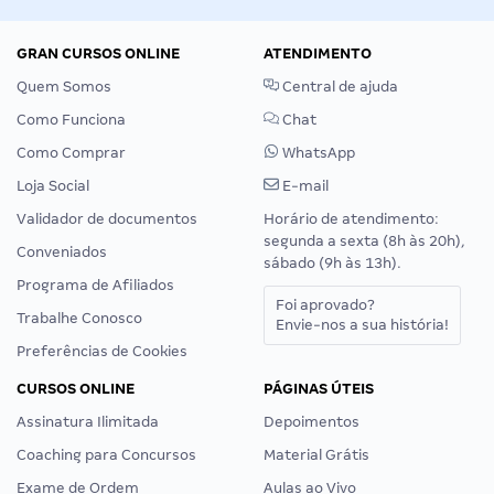
GRAN CURSOS ONLINE
ATENDIMENTO
Quem Somos
Central de ajuda
Como Funciona
Chat
Como Comprar
WhatsApp
Loja Social
E-mail
Validador de documentos
Horário de atendimento:
segunda a sexta (8h às 20h),
Conveniados
sábado (9h às 13h).
Programa de Afiliados
Foi aprovado?
Trabalhe Conosco
Envie-nos a sua história!
Preferências de Cookies
CURSOS ONLINE
PÁGINAS ÚTEIS
Assinatura Ilimitada
Depoimentos
Coaching para Concursos
Material Grátis
Exame de Ordem
Aulas ao Vivo