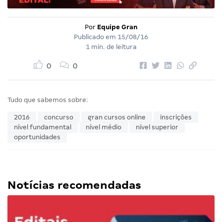
Por
Equipe Gran
Publicado em
15/08/16
1 min. de leitura
0
0
Tudo que sabemos sobre:
2016
concurso
gran cursos online
inscrições
nível fundamental
nível médio
nível superior
oportunidades
Notícias recomendadas