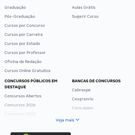
Graduação
Aulas Grátis
Pós-Graduação
Sugerir Curso
Cursos por Concurso
Cursos por Carreira
Cursos por Estado
Cursos por Professor
Oficina de Redação
Cursos Online Gratuitos
CONCURSOS PÚBLICOS EM
BANCAS DE CONCURSOS
DESTAQUE
Cebraspe
Concursos Abertos
Cesgranrio
Concursos 2026
Consulplan
Concursos 2025
FCC
Veja mais
Concurso Nacional Unificado
FGV
Concurso Ibama