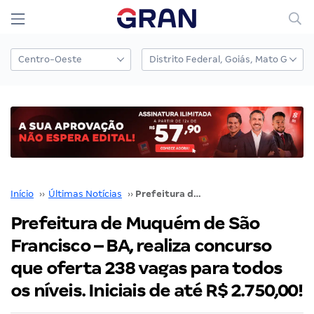
Início
››
Últimas Notícias
››
Prefeitura de Muquém de São Francisco – BA, realiza concurso que oferta 238 vagas para todos os níveis. Iniciais de até R$ 2.750,00!
Prefeitura de Muquém de São
Francisco – BA, realiza concurso
que oferta 238 vagas para todos
os níveis. Iniciais de até R$ 2.750,00!