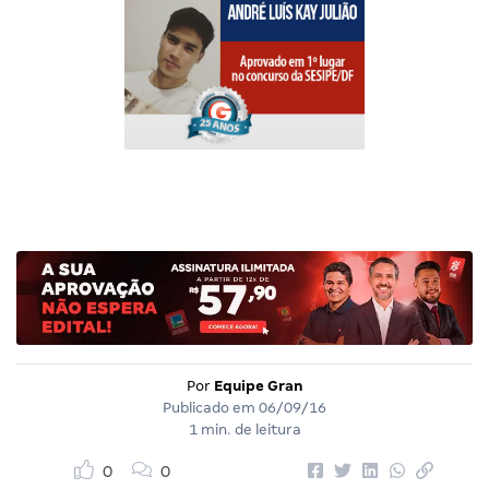
Por
Equipe Gran
Publicado em
06/09/16
1 min. de leitura
0
0