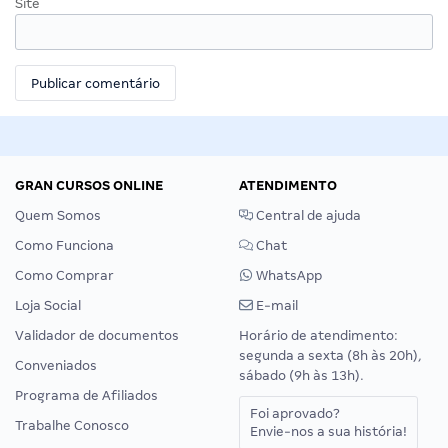
Site
GRAN CURSOS ONLINE
ATENDIMENTO
Quem Somos
Central de ajuda
Como Funciona
Chat
Como Comprar
WhatsApp
Loja Social
E-mail
Validador de documentos
Horário de atendimento:
segunda a sexta (8h às 20h),
Conveniados
sábado (9h às 13h).
Programa de Afiliados
Foi aprovado?
Trabalhe Conosco
Envie-nos a sua história!