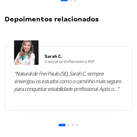
Depoimentos relacionados
Sarah C.
Concurso Enfermeiro PSF
“Natural de Frei Paulo (SE), Sarah C. sempre
enxergou os estudos como o caminho mais seguro
para conquistar estabilidade profissional. Após o…”