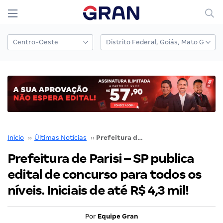
Início
››
Últimas Notícias
››
Prefeitura de Parisi – SP publica edital de concurso para todos os níveis. Iniciais de até R$ 4,3 mil!
Prefeitura de Parisi – SP publica
edital de concurso para todos os
níveis. Iniciais de até R$ 4,3 mil!
Por
Equipe Gran