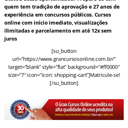
quem tem tradição de aprovação e 27 anos de
experiência em concursos públicos. Cursos
online com início imediato, visualizações
ilimitadas e parcelamento em até 12x sem
juros
[su_button
url=”https://www.grancursosonline.com.br/”
target=”blank” style=”flat” background=”#ff0000″
size=”7″ icon=”icon: shopping-cart”]Matricule-se!
[/su_button]