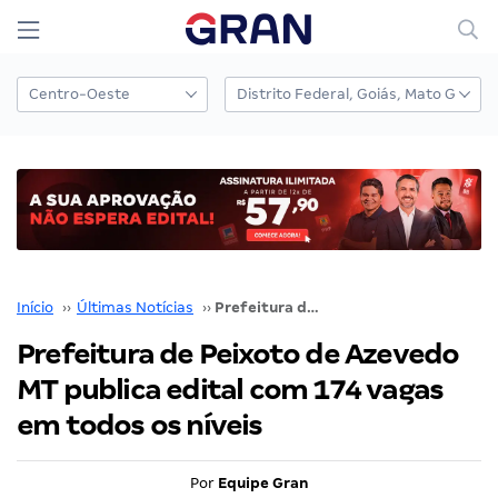
Início
››
Últimas Notícias
››
Prefeitura de Peixoto de Azevedo MT publica edital com 174 vagas em todos os níveis
Prefeitura de Peixoto de Azevedo
MT publica edital com 174 vagas
em todos os níveis
Por
Equipe Gran