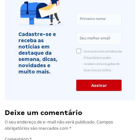
Cadastre-se e
receba as
notícias em
Concordo com a Política de
destaque da
Privacidade e aceito
semana, dicas,
receber comunicações do
novidades e
Gran Cursos Online.
muito mais.
Deixe um comentário
O seu endereço de e-mail não será publicado.
Campos
obrigatórios são marcados com
*
Comentário
*