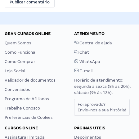
GRAN CURSOS ONLINE
ATENDIMENTO
Quem Somos
Central de ajuda
Como Funciona
Chat
Como Comprar
WhatsApp
Loja Social
E-mail
Validador de documentos
Horário de atendimento:
segunda a sexta (8h às 20h),
Conveniados
sábado (9h às 13h).
Programa de Afiliados
Foi aprovado?
Trabalhe Conosco
Envie-nos a sua história!
Preferências de Cookies
CURSOS ONLINE
PÁGINAS ÚTEIS
Assinatura Ilimitada
Depoimentos