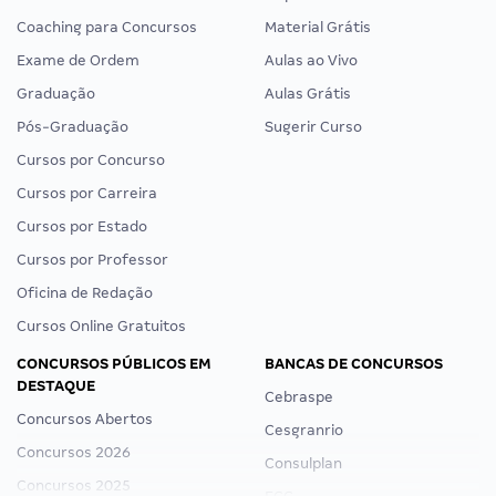
Coaching para Concursos
Material Grátis
Exame de Ordem
Aulas ao Vivo
Graduação
Aulas Grátis
Pós-Graduação
Sugerir Curso
Cursos por Concurso
Cursos por Carreira
Cursos por Estado
Cursos por Professor
Oficina de Redação
Cursos Online Gratuitos
CONCURSOS PÚBLICOS EM
BANCAS DE CONCURSOS
DESTAQUE
Cebraspe
Concursos Abertos
Cesgranrio
Concursos 2026
Consulplan
Concursos 2025