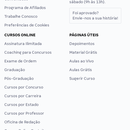
sábado (9h às 13h).
Programa de Afiliados
Foi aprovado?
Trabalhe Conosco
Envie-nos a sua história!
Preferências de Cookies
CURSOS ONLINE
PÁGINAS ÚTEIS
Assinatura Ilimitada
Depoimentos
Coaching para Concursos
Material Grátis
Exame de Ordem
Aulas ao Vivo
Graduação
Aulas Grátis
Pós-Graduação
Sugerir Curso
Cursos por Concurso
Cursos por Carreira
Cursos por Estado
Cursos por Professor
Oficina de Redação