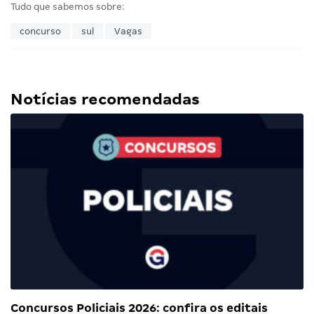
Tudo que sabemos sobre:
concurso
sul
Vagas
Notícias recomendadas
Concursos Policiais 2026: confira os editais