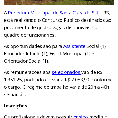
A
Prefeitura Municipal de Santa Clara do Sul
– RS,
está realizando o Concurso Público destinados ao
provimento de quatro vagas disponíveis no
quadro de funcionários.
As oportunidades são para
Assistente
Social (1),
Educador Infantil (1), Fiscal Municipal (1) e
Orientador Social (1).
As remunerações aos
selecionados
vão de R$
1.351,25, podendo chegar a R$ 2.053,90, conforme
o cargo. O regime de trabalho varia de 20h a 40h
semanais.
Inscrições
Os profissionais devem possuir
ensino
médio e