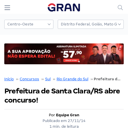
Início
››
Concursos
››
Sul
››
Rio Grande do Sul
››
Prefeitura de Santa Clara/RS abre concurso!
Prefeitura de Santa Clara/RS abre
concurso!
Por
Equipe Gran
Publicado em
27/11/14
1 min. de leitura