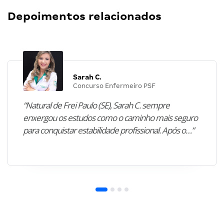
Depoimentos relacionados
Sarah C.
Concurso Enfermeiro PSF
“Natural de Frei Paulo (SE), Sarah C. sempre
enxergou os estudos como o caminho mais seguro
para conquistar estabilidade profissional. Após o…”