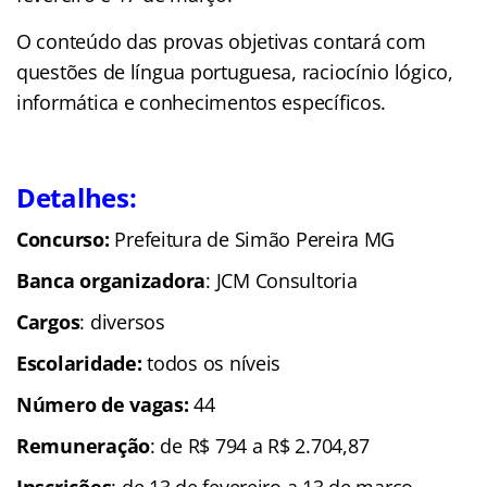
O conteúdo das provas objetivas contará com
questões de língua portuguesa, raciocínio lógico,
informática e conhecimentos específicos.
Detalhes:
Concurso:
Prefeitura de Simão Pereira MG
Banca organizadora
: JCM Consultoria
Cargos
: diversos
Escolaridade
:
todos os níveis
Número de vagas:
44
Remuneração
: de R$ 794 a R$ 2.704,87
Inscrições
: de 13 de fevereiro a 13 de março