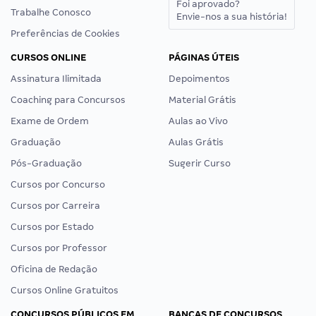
Foi aprovado?
Trabalhe Conosco
Envie-nos a sua história!
Preferências de Cookies
CURSOS ONLINE
PÁGINAS ÚTEIS
Assinatura Ilimitada
Depoimentos
Coaching para Concursos
Material Grátis
Exame de Ordem
Aulas ao Vivo
Graduação
Aulas Grátis
Pós-Graduação
Sugerir Curso
Cursos por Concurso
Cursos por Carreira
Cursos por Estado
Cursos por Professor
Oficina de Redação
Cursos Online Gratuitos
CONCURSOS PÚBLICOS EM
BANCAS DE CONCURSOS