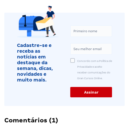
Cadastre-se e
receba as
notícias em
Concordo com a Política de
destaque da
Privacidade e aceito
semana, dicas,
receber comunicações do
novidades e
Gran Cursos Online.
muito mais.
Comentários (1)