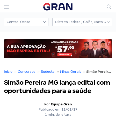
Início
››
Concursos
››
Sudeste
››
Minas Gerais
››
Simão Pereira MG lança edital com oportunidades para a saúde
Simão Pereira MG lança edital com
oportunidades para a saúde
Por
Equipe Gran
Publicado em
11/01/17
1 min. de leitura