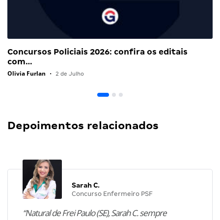
Concursos Policiais 2026: confira os editais
com…
Olivia Furlan
•
2 de Julho
Depoimentos relacionados
Sarah C.
Concurso Enfermeiro PSF
“Natural de Frei Paulo (SE), Sarah C. sempre