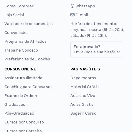
Como Comprar
WhatsApp
Loja Social
E-mail
Validador de documentos
Horário de atendimento:
segunda a sexta (8h às 20h),
Conveniados
sábado (9h às 13h).
Programa de Afiliados
Foi aprovado?
Trabalhe Conosco
Envie-nos a sua história!
Preferências de Cookies
CURSOS ONLINE
PÁGINAS ÚTEIS
Assinatura Ilimitada
Depoimentos
Coaching para Concursos
Material Grátis
Exame de Ordem
Aulas ao Vivo
Graduação
Aulas Grátis
Pós-Graduação
Sugerir Curso
Cursos por Concurso
Cursos por Carreira