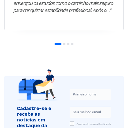
enxergou os estudos como o caminho mais seguro
para conquistar estabilidade profissional. Após o…”
Cadastre-se e
receba as
notícias em
Concordo com a Política de
destaque da