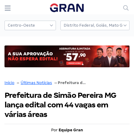
Início
››
Últimas Notícias
››
Prefeitura de Simão Pereira MG lança edital com 44 vagas em várias áreas
Prefeitura de Simão Pereira MG
lança edital com 44 vagas em
várias áreas
Por
Equipe Gran