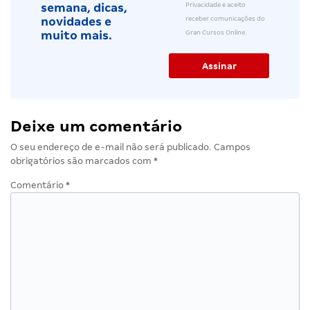
Privacidade e aceito
semana, dicas,
receber comunicações do
novidades e
Gran Cursos Online.
muito mais.
Deixe um comentário
O seu endereço de e-mail não será publicado.
Campos
obrigatórios são marcados com
*
Comentário
*